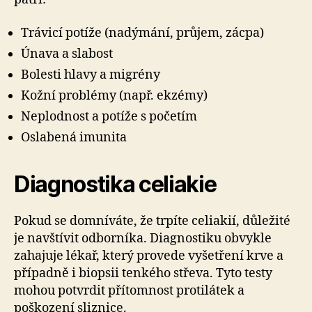
Trávicí potíže (nadýmání, průjem, zácpa)
Únava a slabost
Bolesti hlavy a migrény
Kožní problémy (např. ekzémy)
Neplodnost a potíže s početím
Oslabená imunita
Diagnostika celiakie
Pokud se domníváte, že trpíte celiakií, důležité
je navštívit odborníka. Diagnostiku obvykle
zahajuje lékař, který provede vyšetření krve a
případně i biopsii tenkého střeva. Tyto testy
mohou potvrdit přítomnost protilátek a
poškození sliznice.