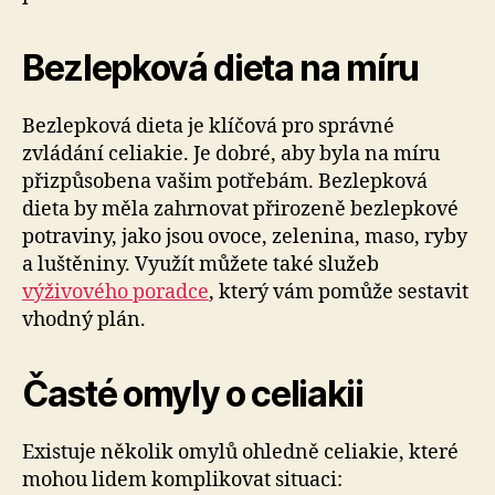
Bezlepková dieta na míru
Bezlepková dieta je klíčová pro správné
zvládání celiakie. Je dobré, aby byla na míru
přizpůsobena vašim potřebám. Bezlepková
dieta by měla zahrnovat přirozeně bezlepkové
potraviny, jako jsou ovoce, zelenina, maso, ryby
a luštěniny. Využít můžete také služeb
výživového poradce
, který vám pomůže sestavit
vhodný plán.
Časté omyly o celiakii
Existuje několik omylů ohledně celiakie, které
mohou lidem komplikovat situaci: