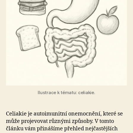
Ilustrace k tématu: celiakie.
Celiakie je autoimunitní onemocnění, které se
může projevovat různými způsoby. V tomto
článku vám přinášíme přehled nejčastějších