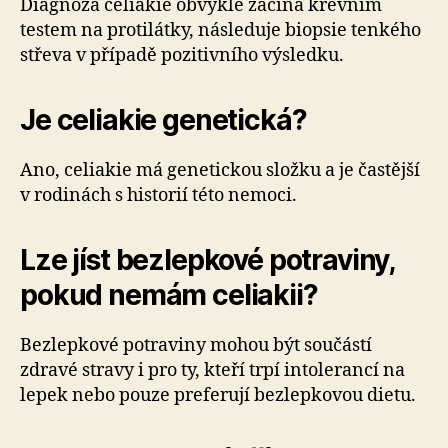
Diagnóza celiakie obvykle začíná krevním
testem na protilátky, následuje biopsie tenkého
střeva v případě pozitivního výsledku.
Je celiakie genetická?
Ano, celiakie má genetickou složku a je častější
v rodinách s historií této nemoci.
Lze jíst bezlepkové potraviny,
pokud nemám celiakii?
Bezlepkové potraviny mohou být součástí
zdravé stravy i pro ty, kteří trpí intolerancí na
lepek nebo pouze preferují bezlepkovou dietu.