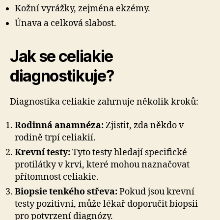
Kožní vyrážky, zejména ekzémy.
Únava a celková slabost.
Jak se celiakie
diagnostikuje?
Diagnostika celiakie zahrnuje několik kroků:
Rodinná anamnéza:
Zjistit, zda někdo v
rodině trpí celiakií.
Krevní testy:
Tyto testy hledají specifické
protilátky v krvi, které mohou naznačovat
přítomnost celiakie.
Biopsie tenkého střeva:
Pokud jsou krevní
testy pozitivní, může lékař doporučit biopsii
pro potvrzení diagnózy.