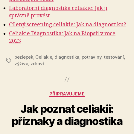
Laboratorní diagnostika celiakie: Jak ji
správně provést
Cílený screening celiakie: Jak na diagnostiku?
Celiakie Diagnostika: Jak na Biopsii v roce
2023
bezlepek
,
Celiakie
,
diagnostika
,
potraviny
,
testování
,
Štítky
výživa
,
zdraví
Rubriky
PŘIPRAVUJEME
Jak poznat celiakii:
příznaky a diagnostika