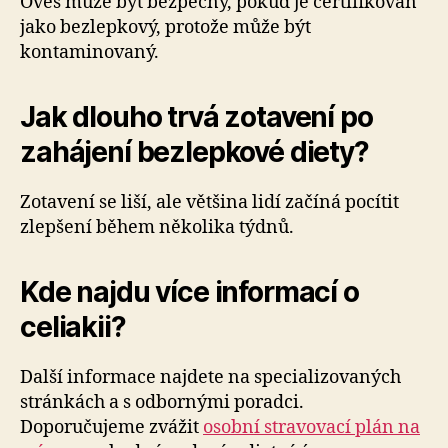
Oves může být bezpečný, pokud je certifikován
jako bezlepkový, protože může být
kontaminovaný.
Jak dlouho trvá zotavení po
zahájení bezlepkové diety?
Zotavení se liší, ale většina lidí začíná pocítit
zlepšení během několika týdnů.
Kde najdu více informací o
celiakii?
Další informace najdete na specializovaných
stránkách a s odbornými poradci.
Doporučujeme zvážit
osobní stravovací plán na