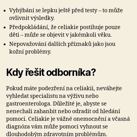
Vyhýbání se lepku ještě před testy – to může
ovlivnit výsledky.
Předpokládání, že celiakie postihuje pouze
děti – může se objevit v jakémkoli věku.
Nepovažování dalších příznaků jako jsou
kožní problémy.
Kdy řešit odborníka?
Pokud máte podezření na celiakii, neváhejte
vyhledat specialistu na výživu nebo
gastroenterologa. Důležité je, abyste se
nenechali zahanbit nebo odradit od hledání
pomoci. Celiakie je vážné onemocnění a včasná
diagnóza vám může pomoci vyhnout se
dlouhodobým zdravotním problémům.