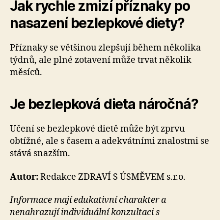
Jak rychle zmizí příznaky po
nasazení bezlepkové diety?
Příznaky se většinou zlepšují během několika
týdnů, ale plné zotavení může trvat několik
měsíců.
Je bezlepková dieta náročná?
Učení se bezlepkové dietě může být zprvu
obtížné, ale s časem a adekvátními znalostmi se
stává snazším.
Autor:
Redakce ZDRAVÍ S ÚSMĚVEM s.r.o.
Informace mají edukativní charakter a
nenahrazují individuální konzultaci s