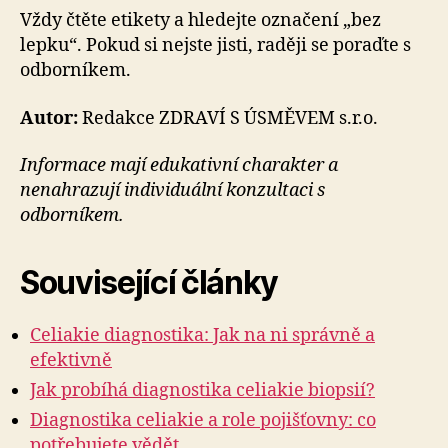
Vždy čtěte etikety a hledejte označení „bez
lepku“. Pokud si nejste jisti, raději se poraďte s
odborníkem.
Autor:
Redakce ZDRAVÍ S ÚSMĚVEM s.r.o.
Informace mají edukativní charakter a
nenahrazují individuální konzultaci s
odborníkem.
Související články
Celiakie diagnostika: Jak na ni správně a
efektivně
Jak probíhá diagnostika celiakie biopsií?
Diagnostika celiakie a role pojišťovny: co
potřebujete vědět