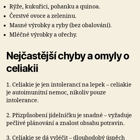
Rýže, kukuřici, pohanku a quinoa.
Čerstvé ovoce a zeleninu.
Masné výrobky a ryby (bez obalování).
Mléčné výrobky a ořechy.
Nejčastější chyby a omyly o
celiakii
1. Celiakie je jen intolerancí na lepek – celiakie
je autoimunitní nemoc, nikoliv pouze
intolerance.
2. Přizpůsobení jídelníčku je snadné – vyžaduje
pečlivé plánování a znalost obsahu potravin.
3. Celiakie se dá vyléčit – dlouhodobý úspěch