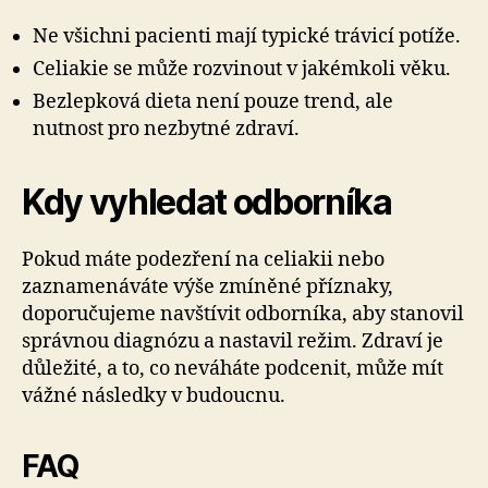
Ne všichni pacienti mají typické trávicí potíže.
Celiakie se může rozvinout v jakémkoli věku.
Bezlepková dieta není pouze trend, ale
nutnost pro nezbytné zdraví.
Kdy vyhledat odborníka
Pokud máte podezření na celiakii nebo
zaznamenáváte výše zmíněné příznaky,
doporučujeme navštívit odborníka, aby stanovil
správnou diagnózu a nastavil režim. Zdraví je
důležité, a to, co neváháte podcenit, může mít
vážné následky v budoucnu.
FAQ