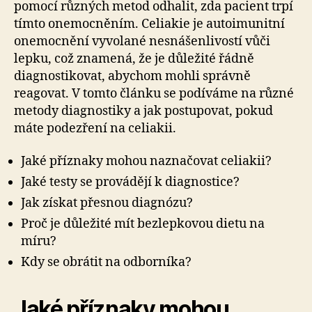
pomocí různých metod odhalit, zda pacient trpí
tímto onemocněním. Celiakie je autoimunitní
onemocnění vyvolané nesnášenlivostí vůči
lepku, což znamená, že je důležité řádně
diagnostikovat, abychom mohli správně
reagovat. V tomto článku se podíváme na různé
metody diagnostiky a jak postupovat, pokud
máte podezření na celiakii.
Jaké příznaky mohou naznačovat celiakii?
Jaké testy se provádějí k diagnostice?
Jak získat přesnou diagnózu?
Proč je důležité mít bezlepkovou dietu na
míru?
Kdy se obrátit na odborníka?
Jaké příznaky mohou