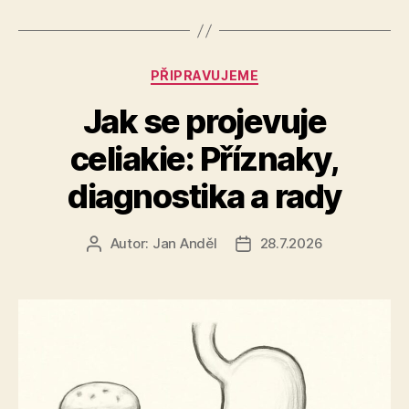
Rubriky
PŘIPRAVUJEME
Jak se projevuje
celiakie: Příznaky,
diagnostika a rady
Autor:
Jan Anděl
28.7.2026
Autor
Datum
příspěvku
příspěvku