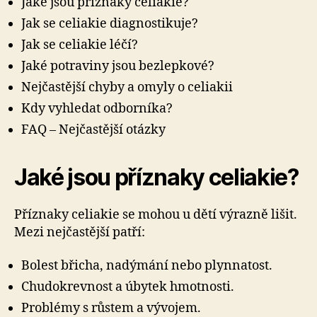
Jaké jsou příznaky celiakie?
Jak se celiakie diagnostikuje?
Jak se celiakie léčí?
Jaké potraviny jsou bezlepkové?
Nejčastější chyby a omyly o celiakii
Kdy vyhledat odborníka?
FAQ – Nejčastější otázky
Jaké jsou příznaky celiakie?
Příznaky celiakie se mohou u dětí výrazně lišit.
Mezi nejčastější patří:
Bolest břicha, nadýmání nebo plynnatost.
Chudokrevnost a úbytek hmotnosti.
Problémy s růstem a vývojem.