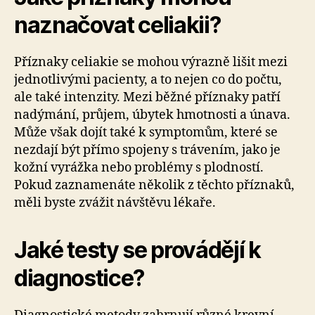
naznačovat celiakii?
Příznaky celiakie se mohou výrazně lišit mezi
jednotlivými pacienty, a to nejen co do počtu,
ale také intenzity. Mezi běžné příznaky patří
nadýmání, průjem, úbytek hmotnosti a únava.
Může však dojít také k symptomům, které se
nezdají být přímo spojeny s trávením, jako je
kožní vyrážka nebo problémy s plodností.
Pokud zaznamenáte několik z těchto příznaků,
měli byste zvážit návštěvu lékaře.
Jaké testy se provádějí k
diagnostice?