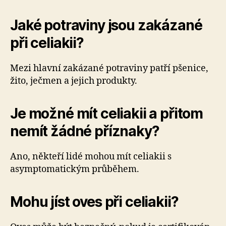
Jaké potraviny jsou zakázané
při celiakii?
Mezi hlavní zakázané potraviny patří pšenice,
žito, ječmen a jejich produkty.
Je možné mít celiakii a přitom
nemít žádné příznaky?
Ano, někteří lidé mohou mít celiakii s
asymptomatickým průběhem.
Mohu jíst oves při celiakii?