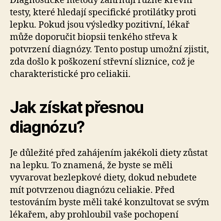
Diagnostické metody zahrnují různé krevní
testy, které hledají specifické protilátky proti
lepku. Pokud jsou výsledky pozitivní, lékař
může doporučit biopsii tenkého střeva k
potvrzení diagnózy. Tento postup umožní zjistit,
zda došlo k poškození střevní sliznice, což je
charakteristické pro celiakii.
Jak získat přesnou
diagnózu?
Je důležité před zahájením jakékoli diety zůstat
na lepku. To znamená, že byste se měli
vyvarovat bezlepkové diety, dokud nebudete
mít potvrzenou diagnózu celiakie. Před
testováním byste měli také konzultovat se svým
lékařem, aby prohloubil vaše pochopení