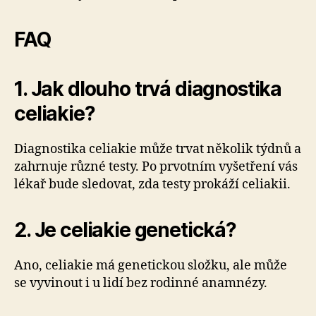
FAQ
1. Jak dlouho trvá diagnostika
celiakie?
Diagnostika celiakie může trvat několik týdnů a
zahrnuje různé testy. Po prvotním vyšetření vás
lékař bude sledovat, zda testy prokáží celiakii.
2. Je celiakie genetická?
Ano, celiakie má genetickou složku, ale může
se vyvinout i u lidí bez rodinné anamnézy.