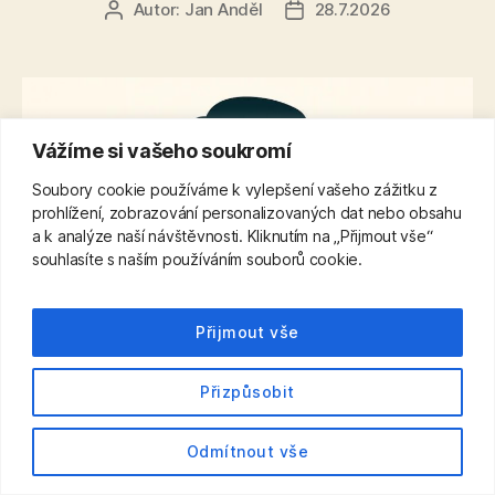
Autor:
Jan Anděl
28.7.2026
Autor
Datum
příspěvku
příspěvku
Vážíme si vašeho soukromí
Soubory cookie používáme k vylepšení vašeho zážitku z
prohlížení, zobrazování personalizovaných dat nebo obsahu
a k analýze naší návštěvnosti. Kliknutím na „Přijmout vše“
souhlasíte s naším používáním souborů cookie.
Přijmout vše
Přizpůsobit
Odmítnout vše