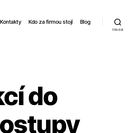
Kontakty
Kdo za firmou stojí
Blog
Hledat
kcí do
postupy