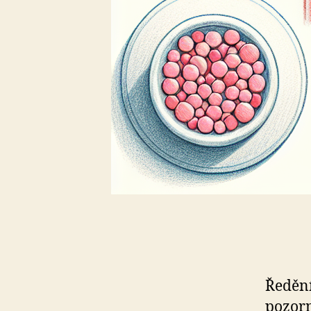
Ředění
pozorn