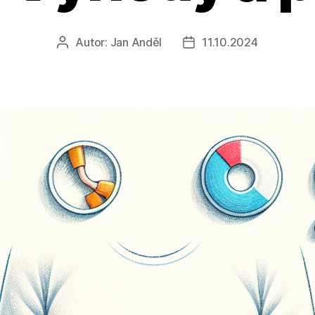
Autor:
Jan Anděl
11.10.2024
Autor
Datum
příspěvku
příspěvku