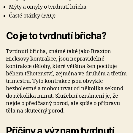
Mýty a omyly o tvrdnutí břicha
Časté otázky (FAQ)
Co je to tvrdnutí břicha?
Tvrdnutí břicha, známé také jako Braxton-
Hicksovy kontrakce, jsou nepravidelné
kontrakce dělohy, které většina žen pociťuje
během těhotenství, zejména ve druhém a třetím
trimestru. Tyto kontrakce jsou obvykle
bezbolestné a mohou trvat od několika sekund
do několika minut. Služební oznámení je, že
nejde o předčasný porod, ale spíše o přípravu
těla na skutečný porod.
Příčiny a význam tvrdnutí