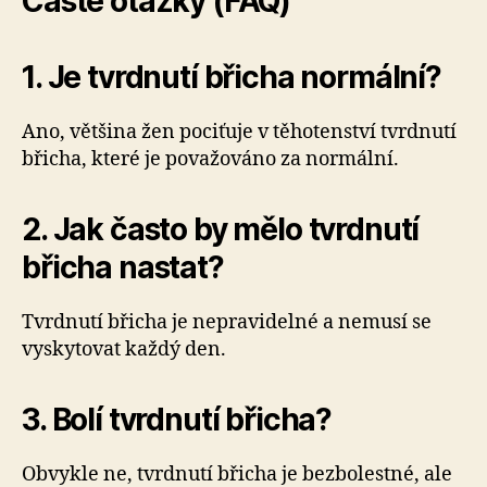
Časté otázky (FAQ)
1. Je tvrdnutí břicha normální?
Ano, většina žen pociťuje v těhotenství tvrdnutí
břicha, které je považováno za normální.
2. Jak často by mělo tvrdnutí
břicha nastat?
Tvrdnutí břicha je nepravidelné a nemusí se
vyskytovat každý den.
3. Bolí tvrdnutí břicha?
Obvykle ne, tvrdnutí břicha je bezbolestné, ale