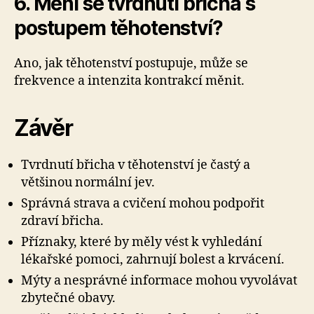
6. Mění se tvrdnutí břicha s
postupem těhotenství?
Ano, jak těhotenství postupuje, může se
frekvence a intenzita kontrakcí měnit.
Závěr
Tvrdnutí břicha v těhotenství je častý a
většinou normální jev.
Správná strava a cvičení mohou podpořit
zdraví břicha.
Příznaky, které by měly vést k vyhledání
lékařské pomoci, zahrnují bolest a krvácení.
Mýty a nesprávné informace mohou vyvolávat
zbytečné obavy.