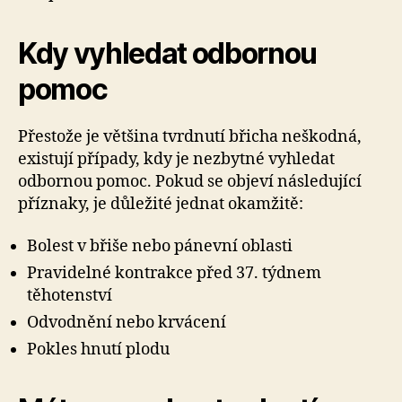
Kdy vyhledat odbornou
pomoc
Přestože je většina tvrdnutí břicha neškodná,
existují případy, kdy je nezbytné vyhledat
odbornou pomoc. Pokud se objeví následující
příznaky, je důležité jednat okamžitě:
Bolest v břiše nebo pánevní oblasti
Pravidelné kontrakce před 37. týdnem
těhotenství
Odvodnění nebo krvácení
Pokles hnutí plodu