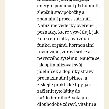
energii, pomáhají při hubnutí,
zlepšují stav pokožky a
zpomalují proces stárnutí.
Nabízíme vědecky ověřené
poznatky, které vysvětlují, jak
konkrétní látky ovlivňují
funkci orgánů, hormonální
rovnováhu, zdraví srdce a
nervového systému. Naučte se,
jak optimalizovat svůj
jídelníček a doplňky stravy
pro maximální přínos, a
získejte praktické tipy, jak
začlenit tyto látky do
každodenního života pro
dlouhodobé zdraví, vitalitu a