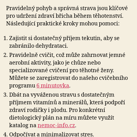
Pravidelný pohyb a správná strava jsou klíčové
pro udržení zdraví břicha během těhotenství.
Následující praktické kroky mohou pomoci:
Zajistit si dostatečný příjem tekutin, aby se
zabránilo dehydrataci.
Pravidelně cvičit, což může zahrnovat jemné
aerobní aktivity, jako je chůze nebo
specializované cvičení pro těhotné ženy.
Můžete se zaregistrovat do našeho cvičebního
programu
6 minutovka
.
Dbát na vyváženou stravu s dostatečným
příjmem vitamínů a minerálů, která podpoří
zdraví rodičky i plodu. Pro konkrétní
dietologický plán na míru můžete využít
katalog na
nemoc-info.cz
.
Odpočívat a minimalizovat stres.