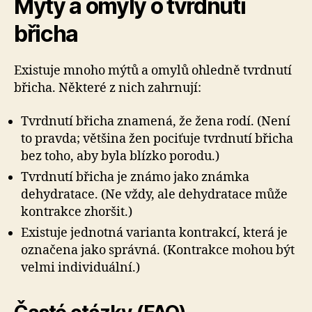
Mýty a omyly o tvrdnutí
břicha
Existuje mnoho mýtů a omylů ohledně tvrdnutí
břicha. Některé z nich zahrnují:
Tvrdnutí břicha znamená, že žena rodí. (Není
to pravda; většina žen pociťuje tvrdnutí břicha
bez toho, aby byla blízko porodu.)
Tvrdnutí břicha je známo jako známka
dehydratace. (Ne vždy, ale dehydratace může
kontrakce zhoršit.)
Existuje jednotná varianta kontrakcí, která je
označena jako správná. (Kontrakce mohou být
velmi individuální.)