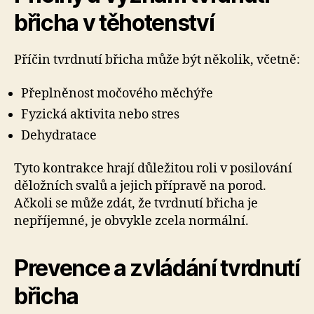
břicha v těhotenství
Příčin tvrdnutí břicha může být několik, včetně:
Přeplněnost močového měchýře
Fyzická aktivita nebo stres
Dehydratace
Tyto kontrakce hrají důležitou roli v posilování
děložních svalů a jejich přípravě na porod.
Ačkoli se může zdát, že tvrdnutí břicha je
nepříjemné, je obvykle zcela normální.
Prevence a zvládání tvrdnutí
břicha