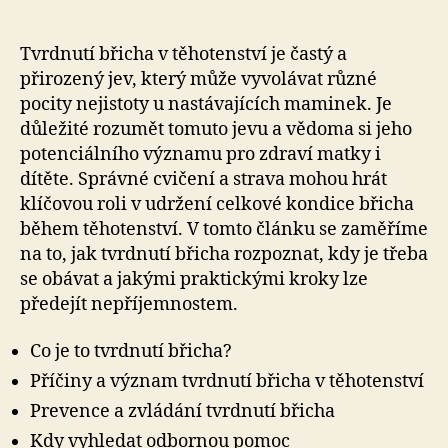
Tvrdnutí břicha v těhotenství je častý a
přirozený jev, který může vyvolávat různé
pocity nejistoty u nastávajících maminek. Je
důležité rozumět tomuto jevu a vědoma si jeho
potenciálního významu pro zdraví matky i
dítěte. Správné cvičení a strava mohou hrát
klíčovou roli v udržení celkové kondice břicha
během těhotenství. V tomto článku se zaměříme
na to, jak tvrdnutí břicha rozpoznat, kdy je třeba
se obávat a jakými praktickými kroky lze
předejít nepříjemnostem.
Co je to tvrdnutí břicha?
Příčiny a význam tvrdnutí břicha v těhotenství
Prevence a zvládání tvrdnutí břicha
Kdy vyhledat odbornou pomoc