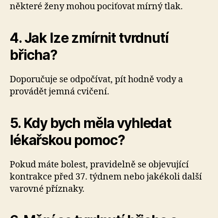
některé ženy mohou pociťovat mírný tlak.
4. Jak lze zmírnit tvrdnutí
břicha?
Doporučuje se odpočívat, pít hodně vody a
provádět jemná cvičení.
5. Kdy bych měla vyhledat
lékařskou pomoc?
Pokud máte bolest, pravidelně se objevující
kontrakce před 37. týdnem nebo jakékoli další
varovné příznaky.