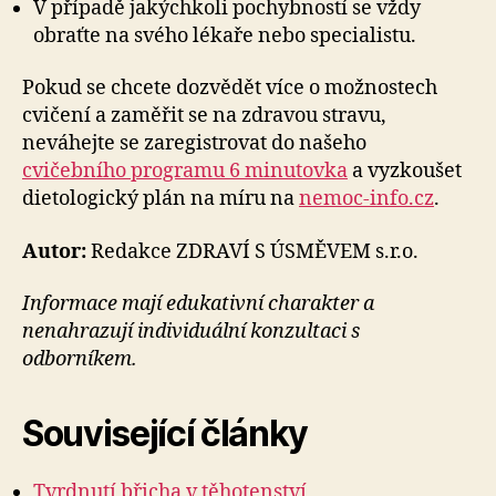
V případě jakýchkoli pochybností se vždy
obraťte na svého lékaře nebo specialistu.
Pokud se chcete dozvědět více o možnostech
cvičení a zaměřit se na zdravou stravu,
neváhejte se zaregistrovat do našeho
cvičebního programu 6 minutovka
a vyzkoušet
dietologický plán na míru na
nemoc-info.cz
.
Autor:
Redakce ZDRAVÍ S ÚSMĚVEM s.r.o.
Informace mají edukativní charakter a
nenahrazují individuální konzultaci s
odborníkem.
Související články
Tvrdnutí břicha v těhotenství