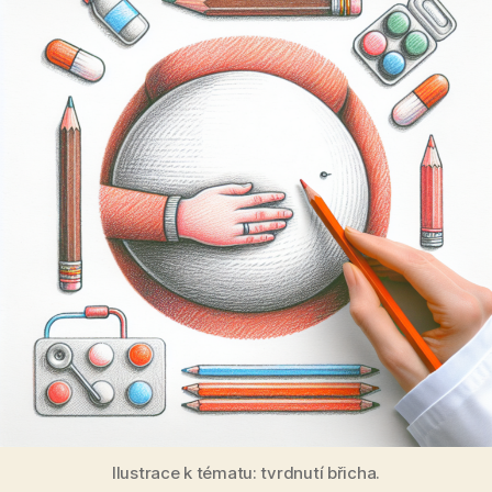
Ilustrace k tématu: tvrdnutí břicha.