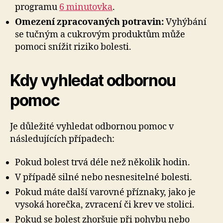
programu
6 minutovka
.
Omezení zpracovaných potravin:
Vyhýbání
se tučným a cukrovým produktům může
pomoci snížit riziko bolesti.
Kdy vyhledat odbornou
pomoc
Je důležité vyhledat odbornou pomoc v
následujících případech:
Pokud bolest trvá déle než několik hodin.
V případě silné nebo nesnesitelné bolesti.
Pokud máte další varovné příznaky, jako je
vysoká horečka, zvracení či krev ve stolici.
Pokud se bolest zhoršuje při pohybu nebo