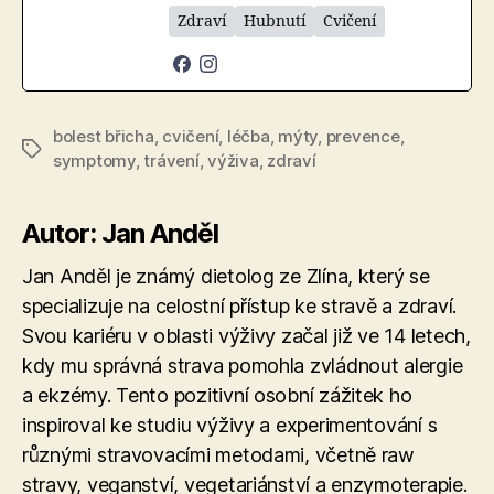
Zdraví
Hubnutí
Cvičení
bolest břicha
,
cvičení
,
léčba
,
mýty
,
prevence
,
Štítky
symptomy
,
trávení
,
výživa
,
zdraví
Autor: Jan Anděl
Jan Anděl je známý dietolog ze Zlína, který se
specializuje na celostní přístup ke stravě a zdraví.
Svou kariéru v oblasti výživy začal již ve 14 letech,
kdy mu správná strava pomohla zvládnout alergie
a ekzémy. Tento pozitivní osobní zážitek ho
inspiroval ke studiu výživy a experimentování s
různými stravovacími metodami, včetně raw
stravy, veganství, vegetariánství a enzymoterapie​.