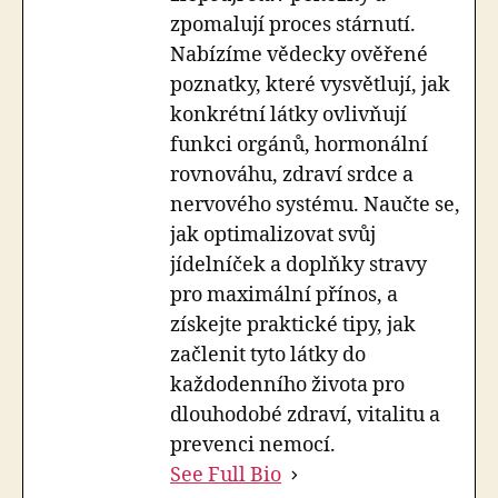
zpomalují proces stárnutí.
Nabízíme vědecky ověřené
poznatky, které vysvětlují, jak
konkrétní látky ovlivňují
funkci orgánů, hormonální
rovnováhu, zdraví srdce a
nervového systému. Naučte se,
jak optimalizovat svůj
jídelníček a doplňky stravy
pro maximální přínos, a
získejte praktické tipy, jak
začlenit tyto látky do
každodenního života pro
dlouhodobé zdraví, vitalitu a
prevenci nemocí.
See Full Bio