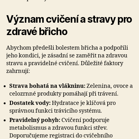
Význam cvičení a stravy pro
zdravé břicho
Abychom předešli bolestem břicha a podpořili
jeho kondici, je zásadní se zaměřit na zdravou
stravu a pravidelné cvičení. Důležité faktory
zahrnují:
Strava bohatá na vlákninu:
Zelenina, ovoce a
celozrnné produkty pomáhají při trávení.
Dostatek vody:
Hydratace je klíčová pro
správnou funkci trávicího systému.
Pravidelný pohyb:
Cvičení podporuje
metabolismus a zdravou funkci střev.
Doporučujeme registraci do cvičebního