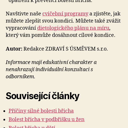
opatření k prevenci bolestí břicha.
Navštivte naše
cvičební programy
a zjistěte, jak
můžete zlepšit svou kondici. Můžete také zvážit
vypracování
dietologického plánu na míru
,
který vám pomůže dosáhnout cílové kondice.
Autor:
Redakce ZDRAVÍ S ÚSMĚVEM s.r.o.
Informace mají edukativní charakter a
nenahrazují individuální konzultaci s
odborníkem.
Související články
Příčiny silné bolesti břicha
Bolest břicha v podbřišku u žen