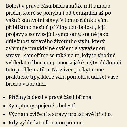
Bolest v pravé části břicha může mít mnoho
příčin, které se pohybují od benigních až po
vážné zdravotní stavy. V tomto článku vám
přiblížíme možné příčiny této bolesti, její
projevy a související symptomy, stejně jako
důležitost zdravého životního stylu, který
zahrnuje pravidelné cvičení a vyváženou
stravu. Zaměříme se také na to, kdy je vhodné
vyhledat odbornou pomoc a jaké mýty obklopují
tuto problematiku. Na závěr poskytneme
praktické tipy, které vám pomohou udržet vaše
břicho v kondici.
Příčiny bolesti v pravé části břicha.
Symptomy spojené s bolestí.
Význam cvičení a stravy pro zdravé břicho.
Kdy vyhledat odbornou pomoc.