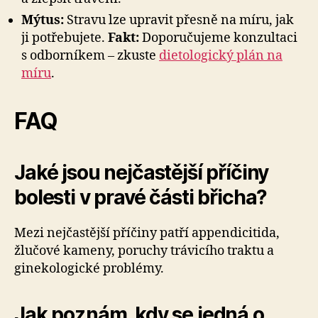
Mýtus:
Stravu lze upravit přesně na míru, jak
ji potřebujete.
Fakt:
Doporučujeme konzultaci
s odborníkem – zkuste
dietologický plán na
míru
.
FAQ
Jaké jsou nejčastější příčiny
bolesti v pravé části břicha?
Mezi nejčastější příčiny patří appendicitida,
žlučové kameny, poruchy trávicího traktu a
ginekologické problémy.
Jak poznám, kdy se jedná o