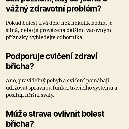
vážný zdravotní problém?
Pokud bolest trvá déle než několik hodin, je
silná, nebo je provázena dalšími varovnými
příznaky, vyhledejte odborníka.
Podporuje cvičení zdraví
břicha?
Ano, pravidelný pohyb a cvičení pomáhají
udržovat správnou funkci trávicího systému a
posilují břišní svaly.
Může strava ovlivnit bolest
břicha?