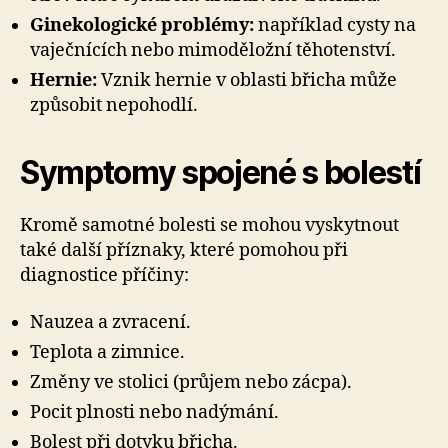
Ginekologické problémy:
například cysty na
vaječnících nebo mimoděložní těhotenství.
Hernie:
Vznik hernie v oblasti břicha může
způsobit nepohodlí.
Symptomy spojené s bolestí
Kromě samotné bolesti se mohou vyskytnout
také další příznaky, které pomohou při
diagnostice příčiny:
Nauzea a zvracení.
Teplota a zimnice.
Změny ve stolici (průjem nebo zácpa).
Pocit plnosti nebo nadýmání.
Bolest při dotyku břicha.