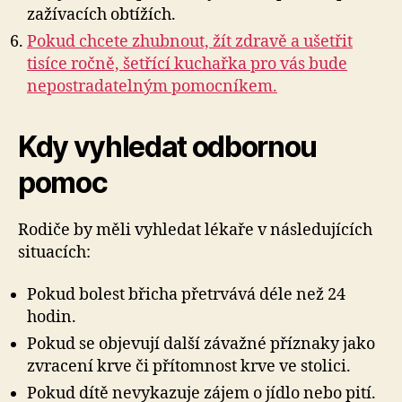
zažívacích obtížích.
Pokud chcete zhubnout, žít zdravě a ušetřit
tisíce ročně, šetřící kuchařka pro vás bude
nepostradatelným pomocníkem.
Kdy vyhledat odbornou
pomoc
Rodiče by měli vyhledat lékaře v následujících
situacích:
Pokud bolest břicha přetrvává déle než 24
hodin.
Pokud se objevují další závažné příznaky jako
zvracení krve či přítomnost krve ve stolici.
Pokud dítě nevykazuje zájem o jídlo nebo pití.