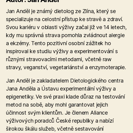
Jan Anděl je známý dietolog ze Zlína, který se
specializuje na celostní přístup ke stravě a zdraví.
Svou kariéru v oblasti výživy začal již ve 14 letech,
kdy mu správná strava pomohla zvládnout alergie
a ekzémy. Tento pozitivní osobní zážitek ho
inspiroval ke studiu výživy a experimentování s
různými stravovacími metodami, včetně raw
stravy, veganství, vegetariánství a enzymoterapie​.
Jan Anděl je zakladatelem Dietologického centra
Jana Anděla a Ústavu experimentální výživy a
epigenetiky. Ve své praxi klade důraz na testování
metod na sobě, aby mohl garantovat jejich
účinnost svým klientům. Je členem Aliance
výživových poradců České republiky a nabízí
širokou škálu služeb, včetně sestavování