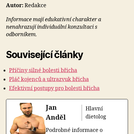
Autor:
Redakce
Informace mají edukativní charakter a
nenahrazují individuální konzultaci s
odborníkem.
Související články
Příčiny silné bolesti břicha
Pláč kojenců a ultrazvuk břicha
Efektivní postupy pro bolesti břicha
Jan
Hlavní
Anděl
dietolog
Podrobné informace o