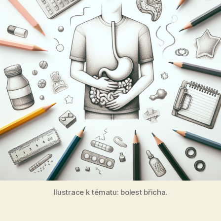
Ilustrace k tématu: bolest břicha.