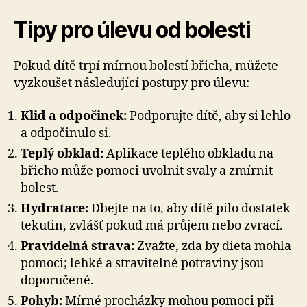
Tipy pro úlevu od bolesti
Pokud dítě trpí mírnou bolestí břicha, můžete
vyzkoušet následující postupy pro úlevu:
Klid a odpočinek:
Podporujte dítě, aby si lehlo
a odpočinulo si.
Teplý obklad:
Aplikace teplého obkladu na
břicho může pomoci uvolnit svaly a zmírnit
bolest.
Hydratace:
Dbejte na to, aby dítě pilo dostatek
tekutin, zvlášť pokud má průjem nebo zvrací.
Pravidelná strava:
Zvažte, zda by dieta mohla
pomoci; lehké a stravitelné potraviny jsou
doporučené.
Pohyb:
Mírné procházky mohou pomoci při