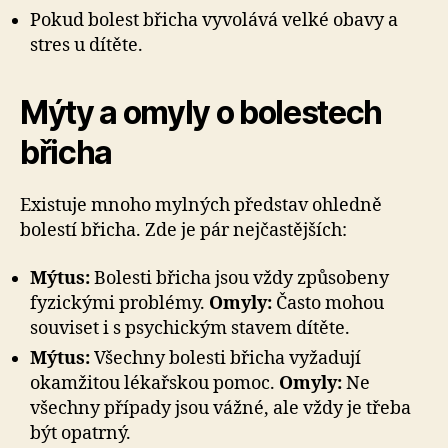
Pokud bolest břicha vyvolává velké obavy a
stres u dítěte.
Mýty a omyly o bolestech
břicha
Existuje mnoho mylných představ ohledně
bolestí břicha. Zde je pár nejčastějších:
Mýtus:
Bolesti břicha jsou vždy způsobeny
fyzickými problémy.
Omyly:
Často mohou
souviset i s psychickým stavem dítěte.
Mýtus:
Všechny bolesti břicha vyžadují
okamžitou lékařskou pomoc.
Omyly:
Ne
všechny případy jsou vážné, ale vždy je třeba
být opatrný.