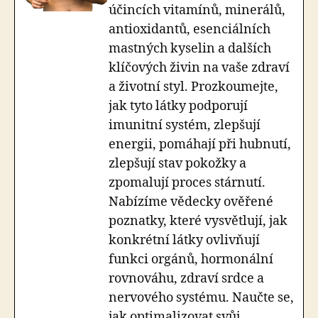
účincích vitamínů, minerálů,
antioxidantů, esenciálních
mastných kyselin a dalších
klíčových živin na vaše zdraví
a životní styl. Prozkoumejte,
jak tyto látky podporují
imunitní systém, zlepšují
energii, pomáhají při hubnutí,
zlepšují stav pokožky a
zpomalují proces stárnutí.
Nabízíme vědecky ověřené
poznatky, které vysvětlují, jak
konkrétní látky ovlivňují
funkci orgánů, hormonální
rovnováhu, zdraví srdce a
nervového systému. Naučte se,
jak optimalizovat svůj