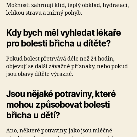
Možnosti zahrnují klid, teplý obklad, hydrataci,
lehkou stravu a mírný pohyb.
Kdy bych měl vyhledat lékaře
pro bolesti břicha u dítěte?
Pokud bolest přetrvává déle než 24 hodin,
objevují se další závažné příznaky, nebo pokud
jsou obavy dítěte výrazné.
Jsou nějaké potraviny, které
mohou způsobovat bolesti
břicha u dětí?
Ano, některé potraviny, jako jsou mléčné