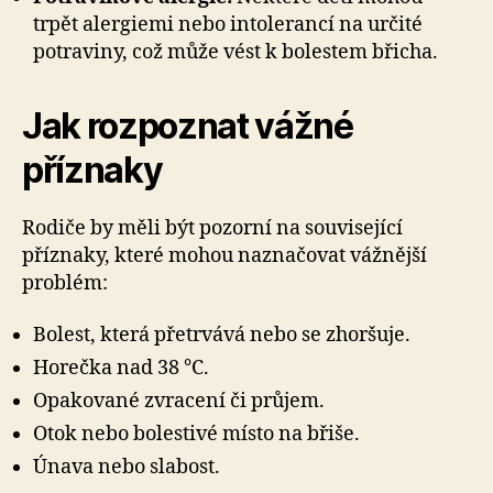
trpět alergiemi nebo intolerancí na určité
potraviny, což může vést k bolestem břicha.
Jak rozpoznat vážné
příznaky
Rodiče by měli být pozorní na související
příznaky, které mohou naznačovat vážnější
problém:
Bolest, která přetrvává nebo se zhoršuje.
Horečka nad 38 °C.
Opakované zvracení či průjem.
Otok nebo bolestivé místo na břiše.
Únava nebo slabost.