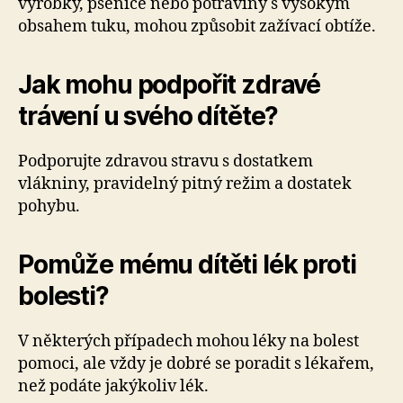
výrobky, pšenice nebo potraviny s vysokým
obsahem tuku, mohou způsobit zažívací obtíže.
Jak mohu podpořit zdravé
trávení u svého dítěte?
Podporujte zdravou stravu s dostatkem
vlákniny, pravidelný pitný režim a dostatek
pohybu.
Pomůže mému dítěti lék proti
bolesti?
V některých případech mohou léky na bolest
pomoci, ale vždy je dobré se poradit s lékařem,
než podáte jakýkoliv lék.