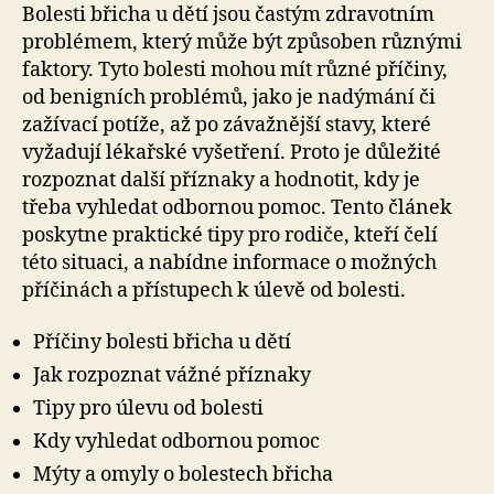
Bolesti břicha u dětí jsou častým zdravotním
problémem, který může být způsoben různými
faktory. Tyto bolesti mohou mít různé příčiny,
od benigních problémů, jako je nadýmání či
zažívací potíže, až po závažnější stavy, které
vyžadují lékařské vyšetření. Proto je důležité
rozpoznat další příznaky a hodnotit, kdy je
třeba vyhledat odbornou pomoc. Tento článek
poskytne praktické tipy pro rodiče, kteří čelí
této situaci, a nabídne informace o možných
příčinách a přístupech k úlevě od bolesti.
Příčiny bolesti břicha u dětí
Jak rozpoznat vážné příznaky
Tipy pro úlevu od bolesti
Kdy vyhledat odbornou pomoc
Mýty a omyly o bolestech břicha