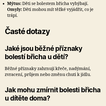
Mýtus:
Děti se bolestem břicha vyhýbají.
Omyly:
Děti mohou mít těžké vyjádřit, co je
trápí.
Časté dotazy
Jaké jsou běžné příznaky
bolestí břicha u dětí?
Běžné příznaky zahrnují křeče, nadýmání,
zvracení, průjem nebo změnu chuti k jídlu.
Jak mohu zmírnit bolesti břicha
u dítěte doma?