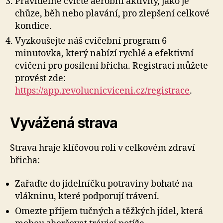
Pravidelně cvičte aerobní aktivity, jako je
chůze, běh nebo plavání, pro zlepšení celkové
kondice.
Vyzkoušejte náš cvičební program 6
minutovka, který nabízí rychlé a efektivní
cvičení pro posílení břicha. Registraci můžete
provést zde:
https://app.revolucnicviceni.cz/registrace
.
Vyvážená strava
Strava hraje klíčovou roli v celkovém zdraví
břicha:
Zařaďte do jídelníčku potraviny bohaté na
vlákninu, které podporují trávení.
Omezte příjem tučných a těžkých jídel, která