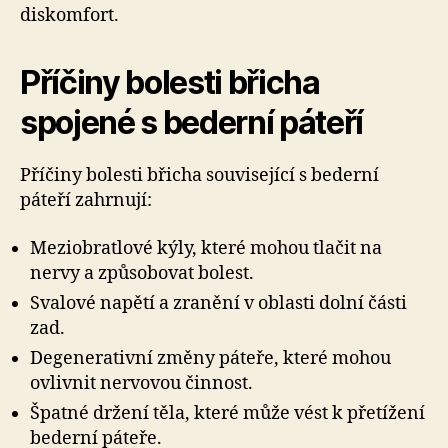
diskomfort.
Příčiny bolesti břicha
spojené s bederní páteří
Příčiny bolesti břicha související s bederní
páteří zahrnují:
Meziobratlové kýly, které mohou tlačit na
nervy a způsobovat bolest.
Svalové napětí a zranění v oblasti dolní části
zad.
Degenerativní změny páteře, které mohou
ovlivnit nervovou činnost.
Špatné držení těla, které může vést k přetížení
bederní páteře.