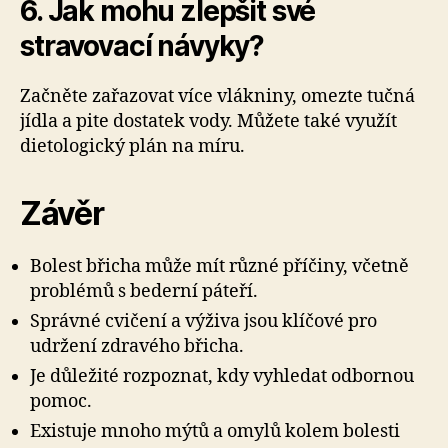
6. Jak mohu zlepšit své
stravovací návyky?
Začněte zařazovat více vlákniny, omezte tučná
jídla a pite dostatek vody. Můžete také využít
dietologický plán na míru.
Závěr
Bolest břicha může mít různé příčiny, včetně
problémů s bederní páteří.
Správné cvičení a výživa jsou klíčové pro
udržení zdravého břicha.
Je důležité rozpoznat, kdy vyhledat odbornou
pomoc.
Existuje mnoho mýtů a omylů kolem bolesti