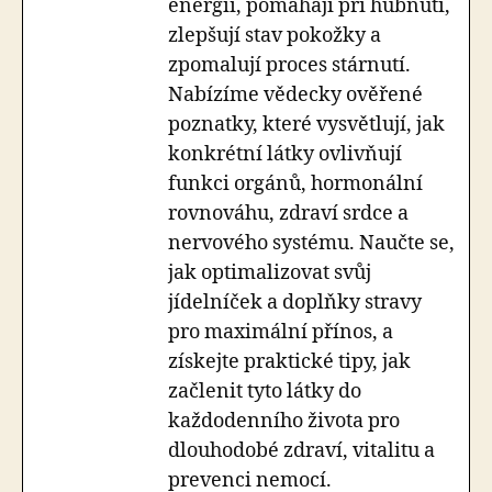
energii, pomáhají při hubnutí,
zlepšují stav pokožky a
zpomalují proces stárnutí.
Nabízíme vědecky ověřené
poznatky, které vysvětlují, jak
konkrétní látky ovlivňují
funkci orgánů, hormonální
rovnováhu, zdraví srdce a
nervového systému. Naučte se,
jak optimalizovat svůj
jídelníček a doplňky stravy
pro maximální přínos, a
získejte praktické tipy, jak
začlenit tyto látky do
každodenního života pro
dlouhodobé zdraví, vitalitu a
prevenci nemocí.