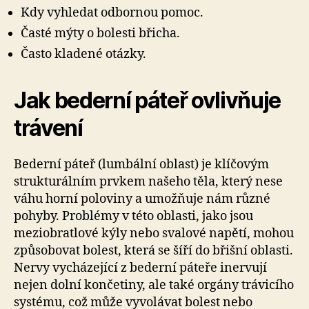
Kdy vyhledat odbornou pomoc.
Časté mýty o bolesti břicha.
Často kladené otázky.
Jak bederní páteř ovlivňuje
trávení
Bederní páteř (lumbální oblast) je klíčovým
strukturálním prvkem našeho těla, který nese
váhu horní poloviny a umožňuje nám různé
pohyby. Problémy v této oblasti, jako jsou
meziobratlové kýly nebo svalové napětí, mohou
způsobovat bolest, která se šíří do břišní oblasti.
Nervy vycházející z bederní páteře inervují
nejen dolní končetiny, ale také orgány trávicího
systému, což může vyvolávat bolest nebo