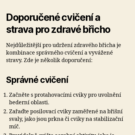
Doporučené cvičení a
strava pro zdravé břicho
Nejdůležitější pro udržení zdravého břicha je
kombinace správného cvičení a vyvážené
stravy. Zde je několik doporučení:
Správné cvičení
Začněte s protahovacími cviky pro uvolnění
bederní oblasti.
Zařaďte posilovací cviky zaměřené na břišní
svaly, jako jsou prkna či cviky na stabilizační
míč.