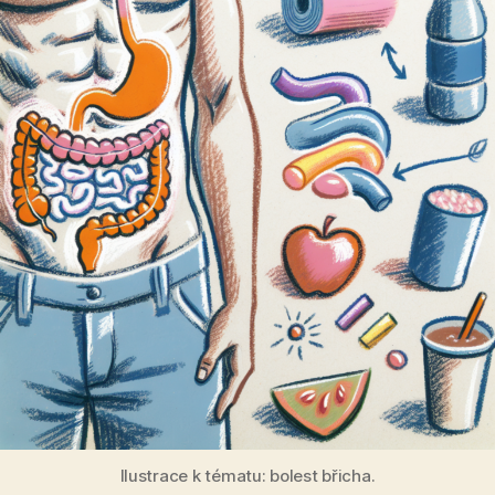
Ilustrace k tématu: bolest břicha.