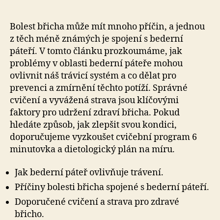
Bolest břicha může mít mnoho příčin, a jednou
z těch méně známých je spojení s bederní
páteří. V tomto článku prozkoumáme, jak
problémy v oblasti bederní páteře mohou
ovlivnit náš trávicí systém a co dělat pro
prevenci a zmírnění těchto potíží. Správné
cvičení a vyvážená strava jsou klíčovými
faktory pro udržení zdraví břicha. Pokud
hledáte způsob, jak zlepšit svou kondici,
doporučujeme vyzkoušet cvičební program 6
minutovka a dietologický plán na míru.
Jak bederní páteř ovlivňuje trávení.
Příčiny bolesti břicha spojené s bederní páteří.
Doporučené cvičení a strava pro zdravé
břicho.