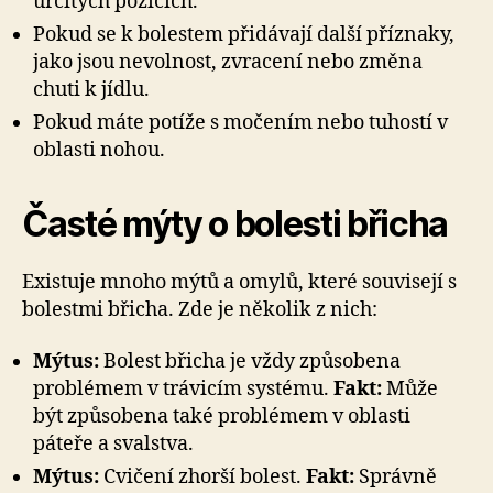
určitých pozicích.
Pokud se k bolestem přidávají další příznaky,
jako jsou nevolnost, zvracení nebo změna
chuti k jídlu.
Pokud máte potíže s močením nebo tuhostí v
oblasti nohou.
Časté mýty o bolesti břicha
Existuje mnoho mýtů a omylů, které souvisejí s
bolestmi břicha. Zde je několik z nich:
Mýtus:
Bolest břicha je vždy způsobena
problémem v trávicím systému.
Fakt:
Může
být způsobena také problémem v oblasti
páteře a svalstva.
Mýtus:
Cvičení zhorší bolest.
Fakt:
Správně