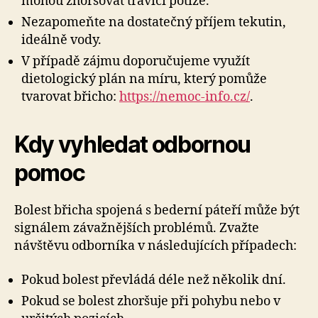
mohou zhoršovat trávicí potíže.
Nezapomeňte na dostatečný příjem tekutin,
ideálně vody.
V případě zájmu doporučujeme využít
dietologický plán na míru, který pomůže
tvarovat břicho:
https://nemoc-info.cz/
.
Kdy vyhledat odbornou
pomoc
Bolest břicha spojená s bederní páteří může být
signálem závažnějších problémů. Zvažte
návštěvu odborníka v následujících případech:
Pokud bolest převládá déle než několik dní.
Pokud se bolest zhoršuje při pohybu nebo v