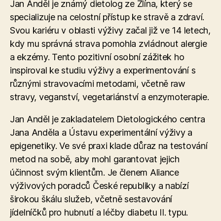
Jan Anděl je známý dietolog ze Zlína, který se
specializuje na celostní přístup ke stravě a zdraví.
Svou kariéru v oblasti výživy začal již ve 14 letech,
kdy mu správná strava pomohla zvládnout alergie
a ekzémy. Tento pozitivní osobní zážitek ho
inspiroval ke studiu výživy a experimentování s
různými stravovacími metodami, včetně raw
stravy, veganství, vegetariánství a enzymoterapie​.
Jan Anděl je zakladatelem Dietologického centra
Jana Anděla a Ústavu experimentální výživy a
epigenetiky. Ve své praxi klade důraz na testování
metod na sobě, aby mohl garantovat jejich
účinnost svým klientům. Je členem Aliance
výživových poradců České republiky a nabízí
širokou škálu služeb, včetně sestavování
jídelníčků pro hubnutí a léčby diabetu II. typu.