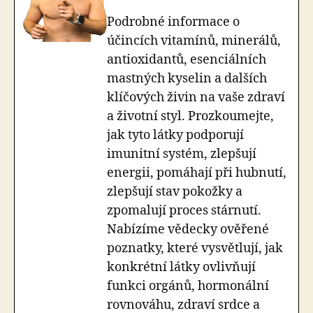
Podrobné informace o
účincích vitamínů, minerálů,
antioxidantů, esenciálních
mastných kyselin a dalších
klíčových živin na vaše zdraví
a životní styl. Prozkoumejte,
jak tyto látky podporují
imunitní systém, zlepšují
energii, pomáhají při hubnutí,
zlepšují stav pokožky a
zpomalují proces stárnutí.
Nabízíme vědecky ověřené
poznatky, které vysvětlují, jak
konkrétní látky ovlivňují
funkci orgánů, hormonální
rovnováhu, zdraví srdce a