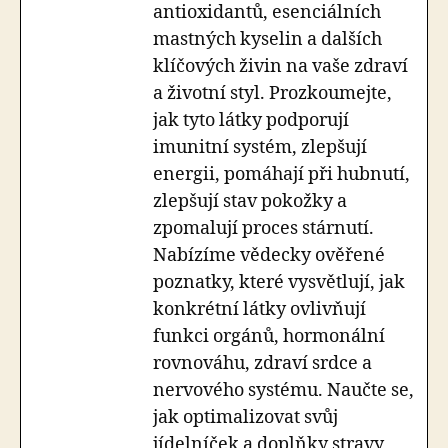
antioxidantů, esenciálních
mastných kyselin a dalších
klíčových živin na vaše zdraví
a životní styl. Prozkoumejte,
jak tyto látky podporují
imunitní systém, zlepšují
energii, pomáhají při hubnutí,
zlepšují stav pokožky a
zpomalují proces stárnutí.
Nabízíme vědecky ověřené
poznatky, které vysvětlují, jak
konkrétní látky ovlivňují
funkci orgánů, hormonální
rovnováhu, zdraví srdce a
nervového systému. Naučte se,
jak optimalizovat svůj
jídelníček a doplňky stravy