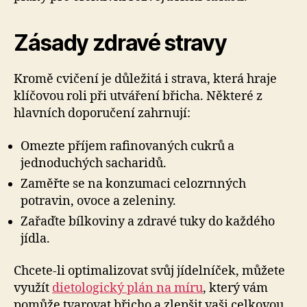
Zásady zdravé stravy
Kromě cvičení je důležitá i strava, která hraje
klíčovou roli při utváření břicha. Některé z
hlavních doporučení zahrnují:
Omezte příjem rafinovaných cukrů a
jednoduchých sacharidů.
Zaměřte se na konzumaci celozrnných
potravin, ovoce a zeleniny.
Zařaďte bílkoviny a zdravé tuky do každého
jídla.
Chcete-li optimalizovat svůj jídelníček, můžete
využít
dietologický plán na míru
, který vám
pomůže tvarovat břicho a zlepšit vaši celkovou