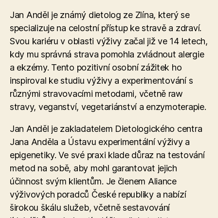
Jan Anděl je známý dietolog ze Zlína, který se
specializuje na celostní přístup ke stravě a zdraví.
Svou kariéru v oblasti výživy začal již ve 14 letech,
kdy mu správná strava pomohla zvládnout alergie
a ekzémy. Tento pozitivní osobní zážitek ho
inspiroval ke studiu výživy a experimentování s
různými stravovacími metodami, včetně raw
stravy, veganství, vegetariánství a enzymoterapie​.
Jan Anděl je zakladatelem Dietologického centra
Jana Anděla a Ústavu experimentální výživy a
epigenetiky. Ve své praxi klade důraz na testování
metod na sobě, aby mohl garantovat jejich
účinnost svým klientům. Je členem Aliance
výživových poradců České republiky a nabízí
širokou škálu služeb, včetně sestavování