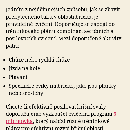
Jedním z nejúčinnějších způsobů, jak se zbavit
přebytečného tuku v oblasti břicha, je
pravidelné cvičení. Doporučuje se zapojit do
tréninkového plánu kombinaci aerobních a
posilovacích cvičení. Mezi doporučené aktivity
patří:
Chůze nebo rychlá chůze
Jízda na kole
Plavání
Specifické cviky na břicho, jako jsou planky
nebo sed-lehy
Chcete-li efektivně posilovat břišní svaly,
doporučujeme vyzkoušet cvičební program
6
minutovka
, který nabízí různé tréninkové
plány pro efektivní rozvoj břišní oblasti.