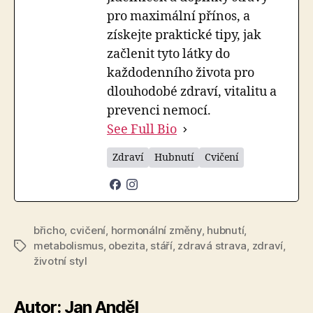
pro maximální přínos, a
získejte praktické tipy, jak
začlenit tyto látky do
každodenního života pro
dlouhodobé zdraví, vitalitu a
prevenci nemocí.
See Full Bio
Zdraví
Hubnutí
Cvičení
břicho
,
cvičení
,
hormonální změny
,
hubnutí
,
metabolismus
,
obezita
,
stáří
,
zdravá strava
,
zdraví
,
Štítky
životní styl
Autor: Jan Anděl