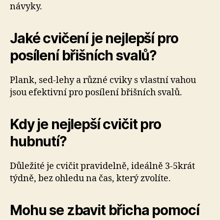
návyky.
Jaké cvičení je nejlepší pro
posílení břišních svalů?
Plank, sed-lehy a různé cviky s vlastní vahou
jsou efektivní pro posílení břišních svalů.
Kdy je nejlepší cvičit pro
hubnutí?
Důležité je cvičit pravidelně, ideálně 3-5krát
týdně, bez ohledu na čas, který zvolíte.
Mohu se zbavit břicha pomocí