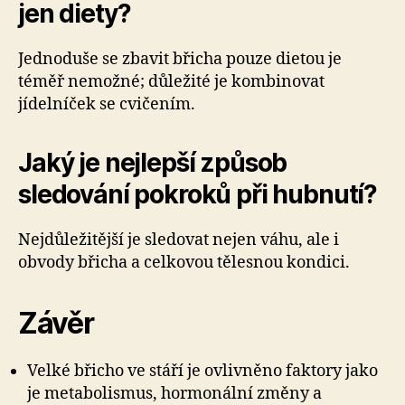
jen diety?
Jednoduše se zbavit břicha pouze dietou je
téměř nemožné; důležité je kombinovat
jídelníček se cvičením.
Jaký je nejlepší způsob
sledování pokroků při hubnutí?
Nejdůležitější je sledovat nejen váhu, ale i
obvody břicha a celkovou tělesnou kondici.
Závěr
Velké břicho ve stáří je ovlivněno faktory jako
je metabolismus, hormonální změny a