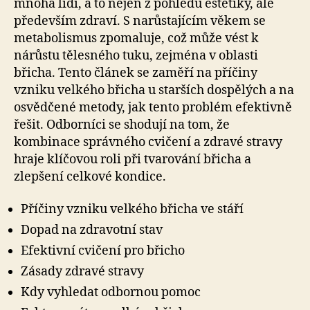
mnoha lidí, a to nejen z pohledu estetiky, ale
především zdraví. S narůstajícím věkem se
metabolismus zpomaluje, což může vést k
nárůstu tělesného tuku, zejména v oblasti
břicha. Tento článek se zaměří na příčiny
vzniku velkého břicha u starších dospělých a na
osvědčené metody, jak tento problém efektivně
řešit. Odborníci se shodují na tom, že
kombinace správného cvičení a zdravé stravy
hraje klíčovou roli při tvarování břicha a
zlepšení celkové kondice.
Příčiny vzniku velkého břicha ve stáří
Dopad na zdravotní stav
Efektivní cvičení pro břicho
Zásady zdravé stravy
Kdy vyhledat odbornou pomoc