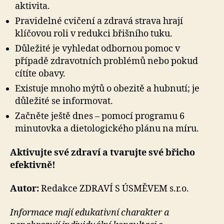
aktivita.
Pravidelné cvičení a zdravá strava hrají
klíčovou roli v redukci břišního tuku.
Důležité je vyhledat odbornou pomoc v
případě zdravotních problémů nebo pokud
cítíte obavy.
Existuje mnoho mýtů o obezitě a hubnutí; je
důležité se informovat.
Začněte ještě dnes – pomocí programu 6
minutovka a dietologického plánu na míru.
Aktivujte své zdraví a tvarujte své břicho
efektivně!
Autor:
Redakce ZDRAVÍ S ÚSMĚVEM s.r.o.
Informace mají edukativní charakter a