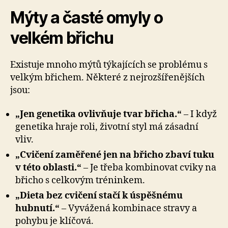
Mýty a časté omyly o
velkém břichu
Existuje mnoho mýtů týkajících se problému s
velkým břichem. Některé z nejrozšířenějších
jsou:
„Jen genetika ovlivňuje tvar břicha.“
– I když
genetika hraje roli, životní styl má zásadní
vliv.
„Cvičení zaměřené jen na břicho zbaví tuku
v této oblasti.“
– Je třeba kombinovat cviky na
břicho s celkovým tréninkem.
„Dieta bez cvičení stačí k úspěšnému
hubnutí.“
– Vyvážená kombinace stravy a
pohybu je klíčová.