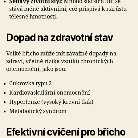
Sedavý životní styl:
Mnoho starších lidí se
stává méně aktivními, což přispívá k nárůstu
tělesné hmotnosti.
Dopad na zdravotní stav
Velké břicho může mít závažné dopady na
zdraví, včetně rizika vzniku chronických
onemocnění, jako jsou:
Cukrovka typu 2
Kardiovaskulární onemocnění
Hypertenze (vysoký krevní tlak)
Metabolický syndrom
Efektivní cvičení pro břicho