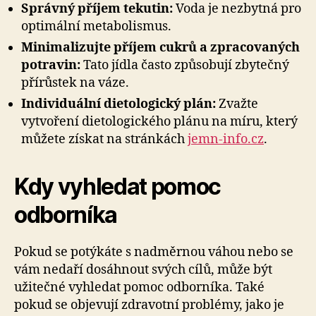
Správný příjem tekutin:
Voda je nezbytná pro
optimální metabolismus.
Minimalizujte příjem cukrů a zpracovaných
potravin:
Tato jídla často způsobují zbytečný
přírůstek na váze.
Individuální dietologický plán:
Zvažte
vytvoření dietologického plánu na míru, který
můžete získat na stránkách
jemn-info.cz
.
Kdy vyhledat pomoc
odborníka
Pokud se potýkáte s nadměrnou váhou nebo se
vám nedaří dosáhnout svých cílů, může být
užitečné vyhledat pomoc odborníka. Také
pokud se objevují zdravotní problémy, jako je