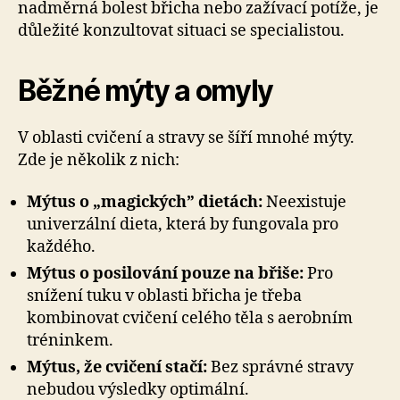
nadměrná bolest břicha nebo zažívací potíže, je
důležité konzultovat situaci se specialistou.
Běžné mýty a omyly
V oblasti cvičení a stravy se šíří mnohé mýty.
Zde je několik z nich:
Mýtus o „magických” dietách:
Neexistuje
univerzální dieta, která by fungovala pro
každého.
Mýtus o posilování pouze na břiše:
Pro
snížení tuku v oblasti břicha je třeba
kombinovat cvičení celého těla s aerobním
tréninkem.
Mýtus, že cvičení stačí:
Bez správné stravy
nebudou výsledky optimální.