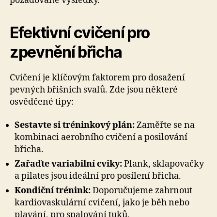
požadované výsledky.
Efektivní cvičení pro
zpevnění břicha
Cvičení je klíčovým faktorem pro dosažení
pevných břišních svalů. Zde jsou některé
osvědčené tipy:
Sestavte si tréninkový plán:
Zaměřte se na
kombinaci aerobního cvičení a posilování
břicha.
Zařaďte variabilní cviky:
Plank, sklapovačky
a pilates jsou ideální pro posílení břicha.
Kondiční trénink:
Doporučujeme zahrnout
kardiovaskulární cvičení, jako je běh nebo
plavání, pro spalování tuků.