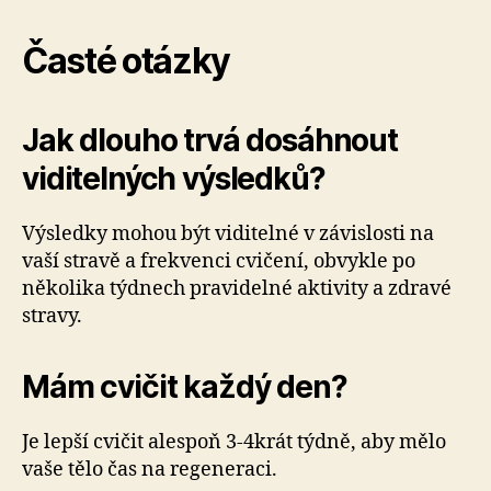
Časté otázky
Jak dlouho trvá dosáhnout
viditelných výsledků?
Výsledky mohou být viditelné v závislosti na
vaší stravě a frekvenci cvičení, obvykle po
několika týdnech pravidelné aktivity a zdravé
stravy.
Mám cvičit každý den?
Je lepší cvičit alespoň 3-4krát týdně, aby mělo
vaše tělo čas na regeneraci.