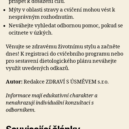
přispět k dosažení cílů.
Mýty v oblasti stravy a cvičení mohou vést k
nesprávným rozhodnutím.
Neváhejte vyhledat odbornou pomoc, pokud se
ocitnete v úzkých.
Věnujte se zdravému životnímu stylu a začněte
dnes! K registraci do cvičebního programu nebo
pro sestavení dietologického plánu neváhejte
využít uvedených odkazů.
Autor:
Redakce ZDRAVÍ S ÚSMĚVEM s.r.o.
Informace mají edukativní charakter a
nenahrazují individuální konzultaci s
odborníkem.