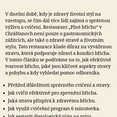
V dnešní době, kdy je zdravý životní styl na
vzestupu, se čím dál více lidí zajímá o správnou
výživu a cvičení. Restaurant „Plné břicho“ v
Chrášťanech není pouze o gastronomických
zážitcích, ale také o zdravé stravě a životním
stylu. Tato restaurace klade důraz na vyváženou
stravu, která podporuje zdraví a kondici břicha.
V tomto článku se podíváme na to, jak efektivně
tvarovat břicho, jaké jsou klíčové aspekty stravy
a pohybu a kdy vyhledat pomoc odborníka.
Přehled důležitosti správného cvičení a stravy.
Jak cvičit efektivně pro zpevnění břicha.
Jaká strava přispívá k zdravému břichu.
Jak využít cvičební program 6 minutovka.
Jak sestavit dietologický plán na míru.