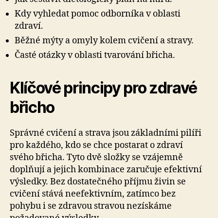
Kdy vyhledat pomoc odborníka v oblasti
zdraví.
Běžné mýty a omyly kolem cvičení a stravy.
Časté otázky v oblasti tvarování břicha.
Klíčové principy pro zdravé
břicho
Správné cvičení a strava jsou základními pilíři
pro každého, kdo se chce postarat o zdraví
svého břicha. Tyto dvě složky se vzájemně
doplňují a jejich kombinace zaručuje efektivní
výsledky. Bez dostatečného příjmu živin se
cvičení stává neefektivním, zatímco bez
pohybu i se zdravou stravou nezískáme