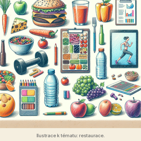
Ilustrace k tématu: restaurace.