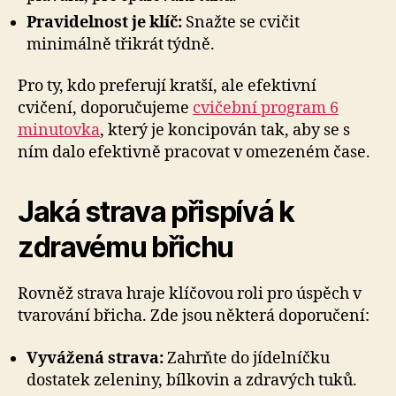
Pravidelnost je klíč:
Snažte se cvičit
minimálně třikrát týdně.
Pro ty, kdo preferují kratší, ale efektivní
cvičení, doporučujeme
cvičební program 6
minutovka
, který je koncipován tak, aby se s
ním dalo efektivně pracovat v omezeném čase.
Jaká strava přispívá k
zdravému břichu
Rovněž strava hraje klíčovou roli pro úspěch v
tvarování břicha. Zde jsou některá doporučení:
Vyvážená strava:
Zahrňte do jídelníčku
dostatek zeleniny, bílkovin a zdravých tuků.