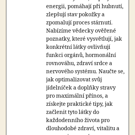
energii, pomáhají při hubnutí,
zlepšují stav pokožky a
zpomalují proces stárnutí.
Nabízíme vědecky ověřené
poznatky, které vysvětlují, jak
konkrétní látky ovlivňují
funkci orgánů, hormonální
rovnováhu, zdraví srdce a
nervového systému. Naučte se,
jak optimalizovat svůj
jídelníček a doplňky stravy
pro maximální přínos, a
získejte praktické tipy, jak
začlenit tyto látky do
každodenního života pro
dlouhodobé zdraví, vitalitu a