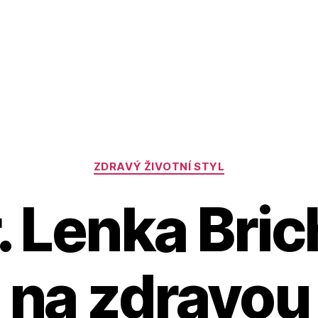
Rubriky
ZDRAVÝ ŽIVOTNÍ STYL
. Lenka Bric
 na zdravou