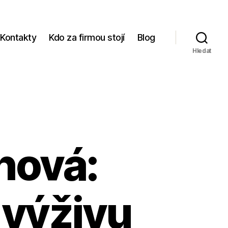
Kontakty
Kdo za firmou stojí
Blog
Hledat
hová:
 výživu