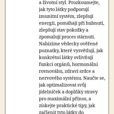
a životní styl. Prozkoumejte,
jak tyto látky podporují
imunitní systém, zlepšují
energii, pomáhají při hubnutí,
zlepšují stav pokožky a
zpomalují proces stárnutí.
Nabízíme vědecky ověřené
poznatky, které vysvětlují, jak
konkrétní látky ovlivňují
funkci orgánů, hormonální
rovnováhu, zdraví srdce a
nervového systému. Naučte se,
jak optimalizovat svůj
jídelníček a doplňky stravy
pro maximální přínos, a
získejte praktické tipy, jak
začlenit tyto látky do