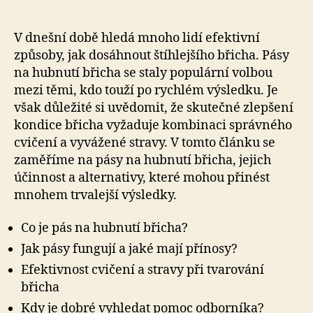
V dnešní době hledá mnoho lidí efektivní
způsoby, jak dosáhnout štíhlejšího břicha. Pásy
na hubnutí břicha se staly populární volbou
mezi těmi, kdo touží po rychlém výsledku. Je
však důležité si uvědomit, že skutečné zlepšení
kondice břicha vyžaduje kombinaci správného
cvičení a vyvážené stravy. V tomto článku se
zaměříme na pásy na hubnutí břicha, jejich
účinnost a alternativy, které mohou přinést
mnohem trvalejší výsledky.
Co je pás na hubnutí břicha?
Jak pásy fungují a jaké mají přínosy?
Efektivnost cvičení a stravy při tvarování
břicha
Kdy je dobré vyhledat pomoc odborníka?