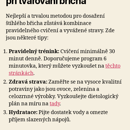
při tvarování břicha
Nejlepší a trvalou metodou pro dosažení
štíhlého břicha zůstává kombinace
pravidelného cvičení a vyvážené stravy. Zde
jsou některé tipy:
Pravidelný trénink:
Cvičení minimálně 30
minut denně. Doporučujeme program 6
minutovka, který můžete vyzkoušet na
těchto
stránkách
.
Zdravá strava:
Zaměřte se na vysoce kvalitní
potraviny jako jsou ovoce, zelenina a
celozrnné výrobky. Vyzkoušejte dietologický
plán na míru na
tady
.
Hydratace:
Pijte dostatek vody a omezte
příjem slazených nápojů.