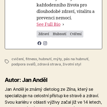
každodenního života pro
dlouhodobé zdraví, vitalitu a
prevenci nemocí.
See Full Bio
Zdraví
Hubnutí
Cvičení
cvičení
,
fitness
,
hubnutí
,
mýty
,
pás na hubnutí
,
Štítky
podpora svalů
,
zdravá strava
,
životní styl
Autor: Jan Anděl
Jan Anděl je známý dietolog ze Zlína, který se
specializuje na celostní přístup ke stravě a zdraví.
Svou kariéru v oblasti výživy začal již ve 14 letech,