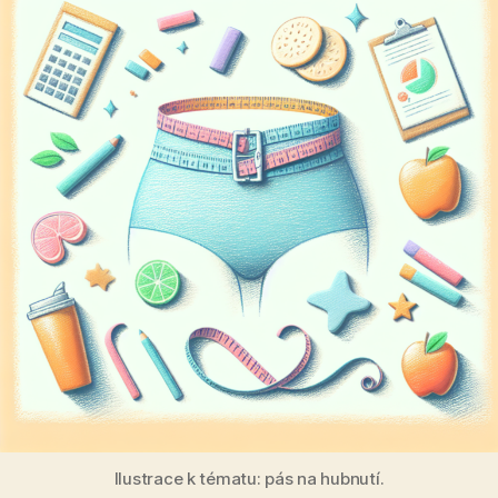
Ilustrace k tématu: pás na hubnutí.