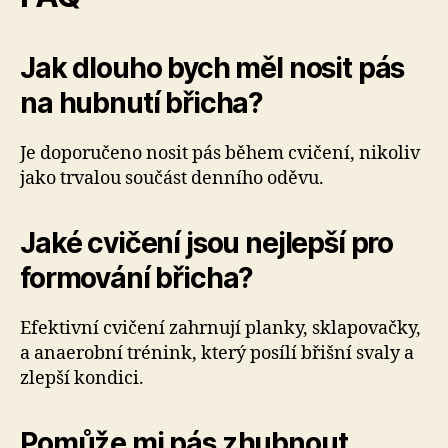
Jak dlouho bych měl nosit pás
na hubnutí břicha?
Je doporučeno nosit pás během cvičení, nikoliv
jako trvalou součást denního oděvu.
Jaké cvičení jsou nejlepší pro
formování břicha?
Efektivní cvičení zahrnují planky, sklapovačky,
a anaerobní trénink, který posílí břišní svaly a
zlepší kondici.
Pomůže mi pás zhubnout