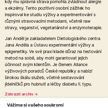
kdy mu správná strava pomohla zvládnout alergie
a ekzémy. Tento pozitivní osobní zážitek ho
inspiroval ke studiu výživy a experimentování s
různými stravovacími metodami, včetně raw
stravy, veganství, vegetariánství a enzymoterapie​.
Jan Anděl je zakladatelem Dietologického centra
Jana Anděla a Ústavu experimentální výživy a
epigenetiky. Ve své praxi klade důraz na testování
metod na sobě, aby mohl garantovat jejich
účinnost svým klientům. Je členem Aliance
výživových poradců České republiky a nabízí
širokou škálu služeb, včetně sestavování
jídelníčků pro hubnutí a léčby diabetu II. typu.
Zobrazit archiv
→
Vážíme si vašeho soukromí