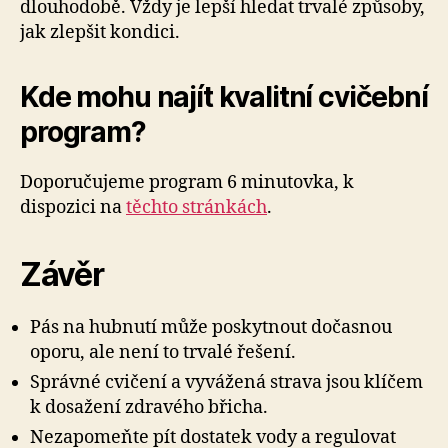
dlouhodobě. Vždy je lepší hledat trvalé způsoby,
jak zlepšit kondici.
Kde mohu najít kvalitní cvičební
program?
Doporučujeme program 6 minutovka, k
dispozici na
těchto stránkách
.
Závěr
Pás na hubnutí může poskytnout dočasnou
oporu, ale není to trvalé řešení.
Správné cvičení a vyvážená strava jsou klíčem
k dosažení zdravého břicha.
Nezapomeňte pít dostatek vody a regulovat