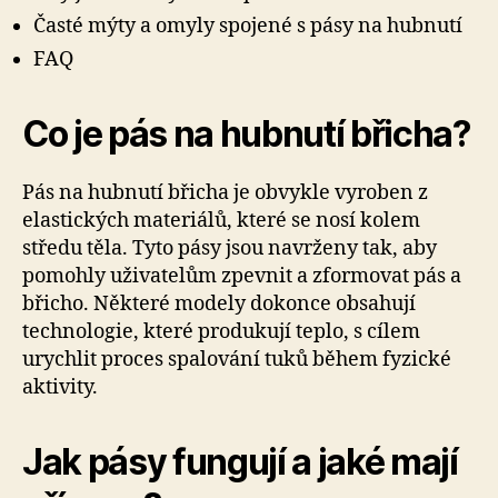
Časté mýty a omyly spojené s pásy na hubnutí
FAQ
Co je pás na hubnutí břicha?
Pás na hubnutí břicha je obvykle vyroben z
elastických materiálů, které se nosí kolem
středu těla. Tyto pásy jsou navrženy tak, aby
pomohly uživatelům zpevnit a zformovat pás a
břicho. Některé modely dokonce obsahují
technologie, které produkují teplo, s cílem
urychlit proces spalování tuků během fyzické
aktivity.
Jak pásy fungují a jaké mají