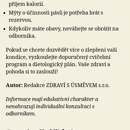
příjem kalorií.
Mýty o účinnosti pásů je potřeba brát s
rezervou.
Kdykoliv máte obavy, neváhejte se obrátit na
odborníka.
Pokud se chcete dozvědět více o zlepšení vaší
kondice, vyzkoušejte doporučený cvičební
program a dietologický plán. Vaše zdraví a
pohoda si to zaslouží!
Autor:
Redakce ZDRAVÍ S ÚSMĚVEM s.r.o.
Informace mají edukativní charakter a
nenahrazují individuální konzultaci s
odborníkem.