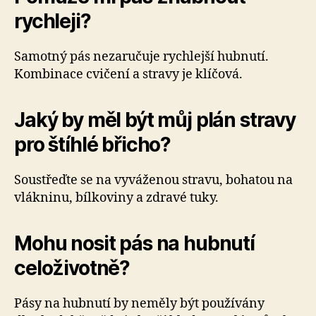
rychleji?
Samotný pás nezaručuje rychlejší hubnutí.
Kombinace cvičení a stravy je klíčová.
Jaký by měl být můj plán stravy
pro štíhlé břicho?
Soustřeďte se na vyváženou stravu, bohatou na
vlákninu, bílkoviny a zdravé tuky.
Mohu nosit pás na hubnutí
celoživotně?
Pásy na hubnutí by neměly být používány