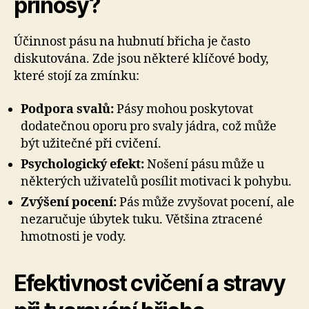
přínosy?
Účinnost pásu na hubnutí břicha je často
diskutována. Zde jsou některé klíčové body,
které stojí za zmínku:
Podpora svalů:
Pásy mohou poskytovat
dodatečnou oporu pro svaly jádra, což může
být užitečné při cvičení.
Psychologický efekt:
Nošení pásu může u
některých uživatelů posílit motivaci k pohybu.
Zvýšení pocení:
Pás může zvyšovat pocení, ale
nezaručuje úbytek tuku. Většina ztracené
hmotnosti je vody.
Efektivnost cvičení a stravy