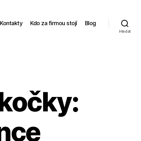
Kontakty
Kdo za firmou stojí
Blog
Hledat
 kočky:
ence