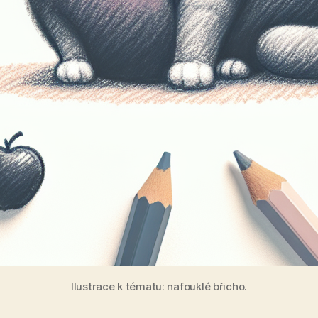
Ilustrace k tématu: nafouklé břicho.