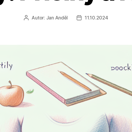
Autor:
Jan Anděl
11.10.2024
Autor
Datum
příspěvku
příspěvku