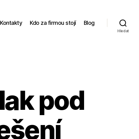
Kontakty
Kdo za firmou stojí
Blog
Hledat
tlak pod
řešení