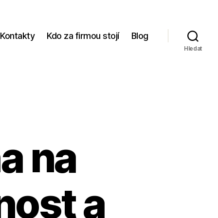
Kontakty
Kdo za firmou stojí
Blog
Hledat
ha na
nost a