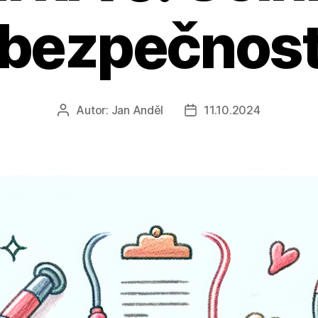
bezpečnos
Autor:
Jan Anděl
11.10.2024
Autor
Datum
příspěvku
příspěvku