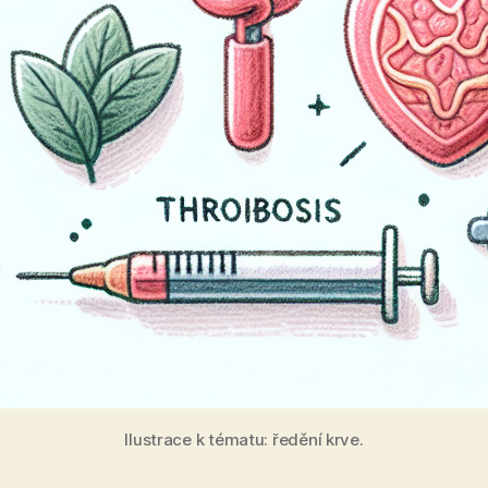
Ilustrace k tématu: ředění krve.