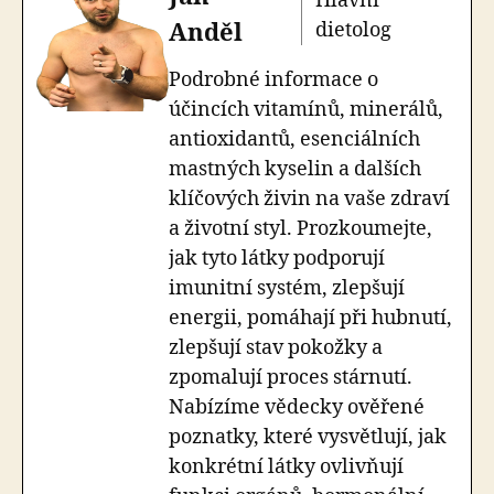
Hlavní
Anděl
dietolog
Podrobné informace o
účincích vitamínů, minerálů,
antioxidantů, esenciálních
mastných kyselin a dalších
klíčových živin na vaše zdraví
a životní styl. Prozkoumejte,
jak tyto látky podporují
imunitní systém, zlepšují
energii, pomáhají při hubnutí,
zlepšují stav pokožky a
zpomalují proces stárnutí.
Nabízíme vědecky ověřené
poznatky, které vysvětlují, jak
konkrétní látky ovlivňují