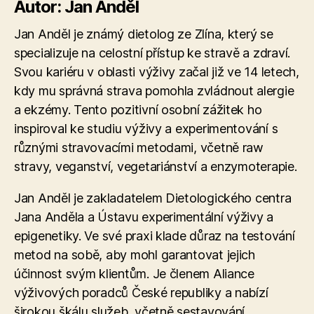
Autor: Jan Anděl
Jan Anděl je známý dietolog ze Zlína, který se
specializuje na celostní přístup ke stravě a zdraví.
Svou kariéru v oblasti výživy začal již ve 14 letech,
kdy mu správná strava pomohla zvládnout alergie
a ekzémy. Tento pozitivní osobní zážitek ho
inspiroval ke studiu výživy a experimentování s
různými stravovacími metodami, včetně raw
stravy, veganství, vegetariánství a enzymoterapie​.
Jan Anděl je zakladatelem Dietologického centra
Jana Anděla a Ústavu experimentální výživy a
epigenetiky. Ve své praxi klade důraz na testování
metod na sobě, aby mohl garantovat jejich
účinnost svým klientům. Je členem Aliance
výživových poradců České republiky a nabízí
širokou škálu služeb, včetně sestavování