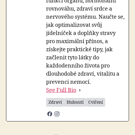
funkci orgánů, hormonální
rovnováhu, zdraví srdce a
nervového systému. Naučte se,
jak optimalizovat svůj
jídelníček a doplňky stravy
pro maximální přínos, a
získejte praktické tipy, jak
začlenit tyto látky do
každodenního života pro
dlouhodobé zdraví, vitalitu a
prevenci nemocí.
See Full Bio
Zdraví
Hubnutí
Cvičení