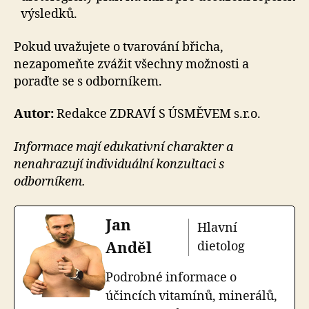
výsledků.
Pokud uvažujete o tvarování břicha,
nezapomeňte zvážit všechny možnosti a
poraďte se s odborníkem.
Autor:
Redakce ZDRAVÍ S ÚSMĚVEM s.r.o.
Informace mají edukativní charakter a
nenahrazují individuální konzultaci s
odborníkem.
Jan
Hlavní
Anděl
dietolog
Podrobné informace o
účincích vitamínů, minerálů,