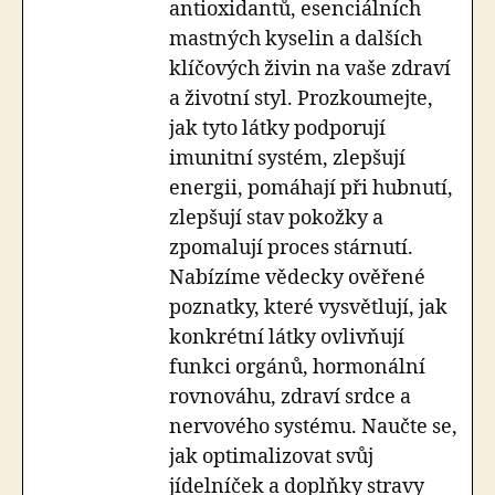
antioxidantů, esenciálních
mastných kyselin a dalších
klíčových živin na vaše zdraví
a životní styl. Prozkoumejte,
jak tyto látky podporují
imunitní systém, zlepšují
energii, pomáhají při hubnutí,
zlepšují stav pokožky a
zpomalují proces stárnutí.
Nabízíme vědecky ověřené
poznatky, které vysvětlují, jak
konkrétní látky ovlivňují
funkci orgánů, hormonální
rovnováhu, zdraví srdce a
nervového systému. Naučte se,
jak optimalizovat svůj
jídelníček a doplňky stravy