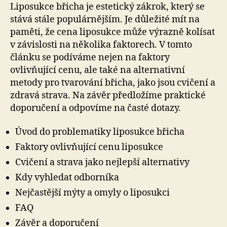
Liposukce břicha je estetický zákrok, který se
stává stále populárnějším. Je důležité mít na
paměti, že cena liposukce může výrazně kolísat
v závislosti na několika faktorech. V tomto
článku se podíváme nejen na faktory
ovlivňující cenu, ale také na alternativní
metody pro tvarování břicha, jako jsou cvičení a
zdravá strava. Na závěr předložíme praktické
doporučení a odpovíme na časté dotazy.
Úvod do problematiky liposukce břicha
Faktory ovlivňující cenu liposukce
Cvičení a strava jako nejlepší alternativy
Kdy vyhledat odborníka
Nejčastější mýty a omyly o liposukci
FAQ
Závěr a doporučení