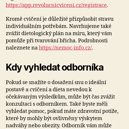
https://app.revolucnicviceni.cz/registrace
.
Kromě cvičení je důležité přizpůsobit stravu
individuálním potřebám. Navrhujeme také
zvážit dietologický plán na míru, který vám
pomůže při tvarování břicha. Podrobnosti
naleznete na
https://nemoc-info.cz/
.
Kdy vyhledat odborníka
Pokud se snažíte o dosažení snu o ideální
postavě a cvičení a dieta nevedou k
očekávaným výsledkům, může být čas zvážit
konzultaci s odborníkem. Také byste měli
vyhledat pomoc, pokud máte zdravotní potíže,
které by mohly být ovlivněny výskytem
nadváhy nebo obezity. Odborník vám může