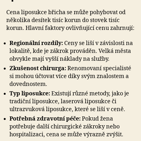
Cena liposukce břicha se může pohybovat od
několika desítek tisíc korun do stovek tisíc
korun. Hlavní faktory ovlivňující cenu zahrnují:
Regionální rozdíly:
Ceny se liší v závislosti na
lokalitě, kde je zákrok prováděn. Velká města
obvykle mají vyšší náklady na služby.
Zkušenost chirurga:
Renomovaní specialisté
si mohou účtovat více díky svým znalostem a
dovednostem.
Typ liposukce:
Existují různé metody, jako je
tradiční liposukce, laserová liposukce či
ultrazvuková liposukce, které se liší v ceně.
Potřebná zdravotní péče:
Pokud žena
potřebuje další chirurgické zákroky nebo
hospitalizaci, cena se může výrazně zvýšit.