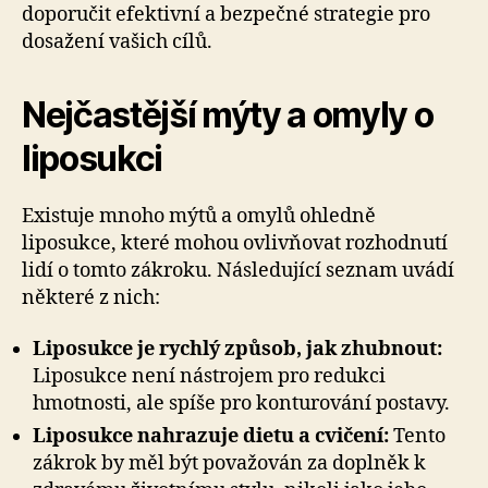
doporučit efektivní a bezpečné strategie pro
dosažení vašich cílů.
Nejčastější mýty a omyly o
liposukci
Existuje mnoho mýtů a omylů ohledně
liposukce, které mohou ovlivňovat rozhodnutí
lidí o tomto zákroku. Následující seznam uvádí
některé z nich:
Liposukce je rychlý způsob, jak zhubnout:
Liposukce není nástrojem pro redukci
hmotnosti, ale spíše pro konturování postavy.
Liposukce nahrazuje dietu a cvičení:
Tento
zákrok by měl být považován za doplněk k