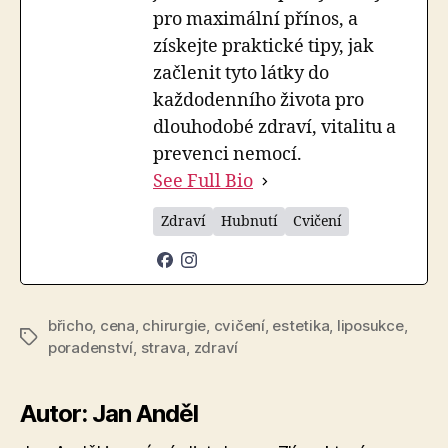
pro maximální přínos, a
získejte praktické tipy, jak
začlenit tyto látky do
každodenního života pro
dlouhodobé zdraví, vitalitu a
prevenci nemocí.
See Full Bio
Zdraví
Hubnutí
Cvičení
břicho
,
cena
,
chirurgie
,
cvičení
,
estetika
,
liposukce
,
Štítky
poradenství
,
strava
,
zdraví
Autor: Jan Anděl