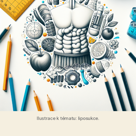
Ilustrace k tématu: liposukce.