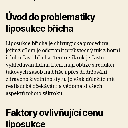
Úvod do problematiky
liposukce břicha
Liposukce břicha je chirurgická procedura,
jejímž cílem je odstranit přebytečný tuk z horní
i dolní části břicha. Tento zákrok je často
vyhledáván lidmi, kteří mají obtíže s redukcí
tukových zásob na břiše i přes dodržování
zdravého životního stylu. Je však důležité mít
realistická očekávání a vědoma si všech
aspektů tohoto zákroku.
Faktory ovlivňující cenu
liposukce