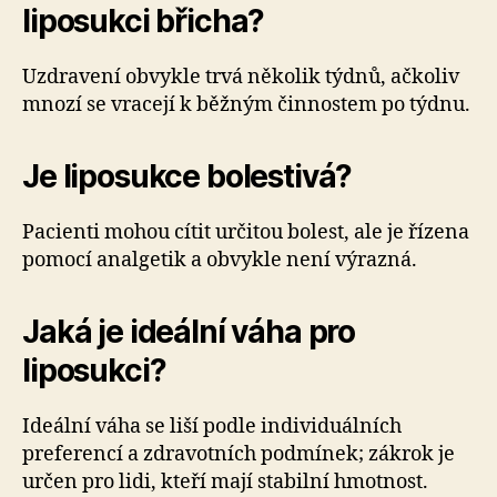
liposukci břicha?
Uzdravení obvykle trvá několik týdnů, ačkoliv
mnozí se vracejí k běžným činnostem po týdnu.
Je liposukce bolestivá?
Pacienti mohou cítit určitou bolest, ale je řízena
pomocí analgetik a obvykle není výrazná.
Jaká je ideální váha pro
liposukci?
Ideální váha se liší podle individuálních
preferencí a zdravotních podmínek; zákrok je
určen pro lidi, kteří mají stabilní hmotnost.