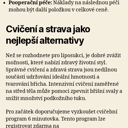
Pooperační péče:
Náklady na následnou péči
mohou být další položkou v celkové ceně.
Cvičení a strava jako
nejlepší alternativy
Než se rozhodnete pro liposukci, je dobré zvážit
možnosti, které nabízí zdravý životní styl.
Správné cvičení a zdravá strava jsou nedílnou
součástí udržování ideální hmotnosti a
tvarování břicha. Intenzivní cvičení zaměřené
na střed těla může pomoci zpevnit břišní svaly a
snížit množství podkožního tuku.
Pro začátek doporučujeme vyzkoušet cvičební
program 6 minutovka. Tento program lze
registrovat zdarma na