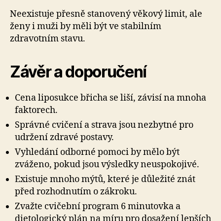
Neexistuje přesně stanovený věkový limit, ale
ženy i muži by měli být ve stabilním
zdravotním stavu.
Závěr a doporučení
Cena liposukce břicha se liší, závisí na mnoha
faktorech.
Správné cvičení a strava jsou nezbytné pro
udržení zdravé postavy.
Vyhledání odborné pomoci by mělo být
zváženo, pokud jsou výsledky neuspokojivé.
Existuje mnoho mýtů, které je důležité znát
před rozhodnutím o zákroku.
Zvažte cvičební program 6 minutovka a
dietologický plán na míru pro dosažení lepších