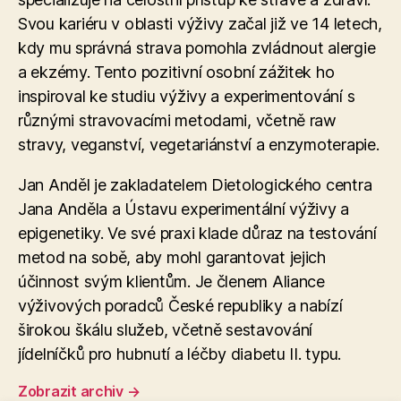
Svou kariéru v oblasti výživy začal již ve 14 letech,
kdy mu správná strava pomohla zvládnout alergie
a ekzémy. Tento pozitivní osobní zážitek ho
inspiroval ke studiu výživy a experimentování s
různými stravovacími metodami, včetně raw
stravy, veganství, vegetariánství a enzymoterapie​.
Jan Anděl je zakladatelem Dietologického centra
Jana Anděla a Ústavu experimentální výživy a
epigenetiky. Ve své praxi klade důraz na testování
metod na sobě, aby mohl garantovat jejich
účinnost svým klientům. Je členem Aliance
výživových poradců České republiky a nabízí
širokou škálu služeb, včetně sestavování
jídelníčků pro hubnutí a léčby diabetu II. typu.
Zobrazit archiv
→