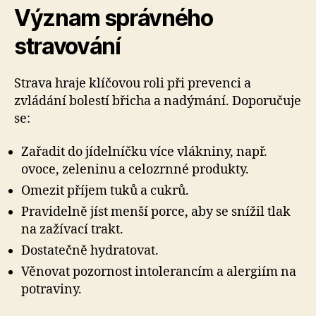
Význam správného
stravování
Strava hraje klíčovou roli při prevenci a
zvládání bolestí břicha a nadýmání. Doporučuje
se:
Zařadit do jídelníčku více vlákniny, např.
ovoce, zeleninu a celozrnné produkty.
Omezit příjem tuků a cukrů.
Pravidelně jíst menší porce, aby se snížil tlak
na zažívací trakt.
Dostatečně hydratovat.
Věnovat pozornost intolerancím a alergiím na
potraviny.