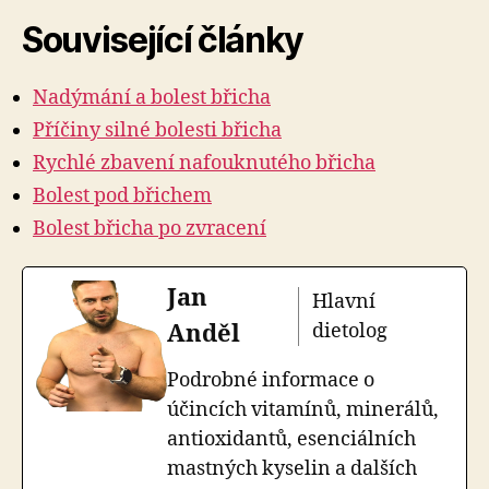
Související články
Nadýmání a bolest břicha
Příčiny silné bolesti břicha
Rychlé zbavení nafouknutého břicha
Bolest pod břichem
Bolest břicha po zvracení
Jan
Hlavní
Anděl
dietolog
Podrobné informace o
účincích vitamínů, minerálů,
antioxidantů, esenciálních
mastných kyselin a dalších