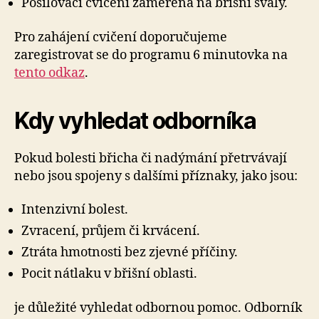
Posilovací cvičení zaměřená na břišní svaly.
Pro zahájení cvičení doporučujeme
zaregistrovat se do programu 6 minutovka na
tento odkaz
.
Kdy vyhledat odborníka
Pokud bolesti břicha či nadýmání přetrvávají
nebo jsou spojeny s dalšími příznaky, jako jsou:
Intenzivní bolest.
Zvracení, průjem či krvácení.
Ztráta hmotnosti bez zjevné příčiny.
Pocit nátlaku v břišní oblasti.
je důležité vyhledat odbornou pomoc. Odborník