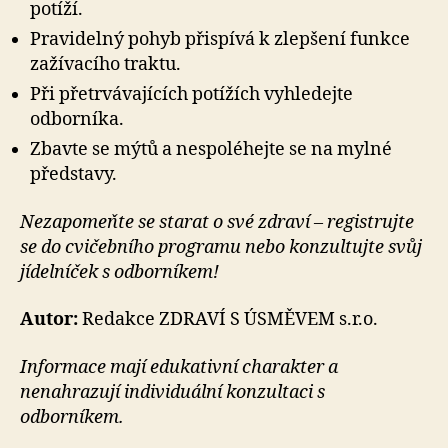
potíží.
Pravidelný pohyb přispívá k zlepšení funkce
zažívacího traktu.
Při přetrvávajících potížích vyhledejte
odborníka.
Zbavte se mýtů a nespoléhejte se na mylné
představy.
Nezapomeňte se starat o své zdraví – registrujte
se do cvičebního programu nebo konzultujte svůj
jídelníček s odborníkem!
Autor:
Redakce ZDRAVÍ S ÚSMĚVEM s.r.o.
Informace mají edukativní charakter a
nenahrazují individuální konzultaci s
odborníkem.