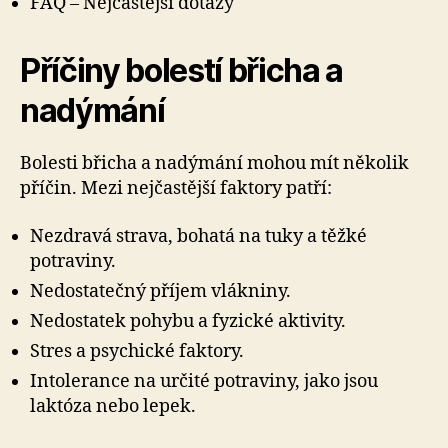
FAQ – Nejčastější dotazy
Příčiny bolestí břicha a
nadýmání
Bolesti břicha a nadýmání mohou mít několik
příčin. Mezi nejčastější faktory patří:
Nezdravá strava, bohatá na tuky a těžké
potraviny.
Nedostatečný příjem vlákniny.
Nedostatek pohybu a fyzické aktivity.
Stres a psychické faktory.
Intolerance na určité potraviny, jako jsou
laktóza nebo lepek.