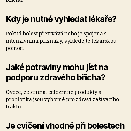
břicha.
Kdy je nutné vyhledat lékaře?
Pokud bolest přetrvává nebo je spojena s
intenzivními příznaky, vyhledejte lékařskou
pomoc.
Jaké potraviny mohu jíst na
podporu zdravého břicha?
Ovoce, zelenina, celozrnné produkty a
probiotika jsou výborné pro zdraví zažívacího
traktu.
Je cvičení vhodné při bolestech