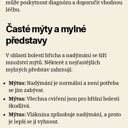
může poskytnout diagnózu a doporučit vhodnou
léčbu.
Časté mýty a mylné
představy
V oblasti bolestí břicha a nadýmání se šíří
množství mýtů. Některé z nejčastějších
mylných představ zahrnují:
Mýtus:
Nadýmání je normální a není potřeba
se jím zabývat.
Mýtus:
Všechna cvičení jsou pro břišní bolesti
škodlivá.
Mýtus:
Vláknina způsobuje nadýmání, a proto
je lepší se jí vyhnout.