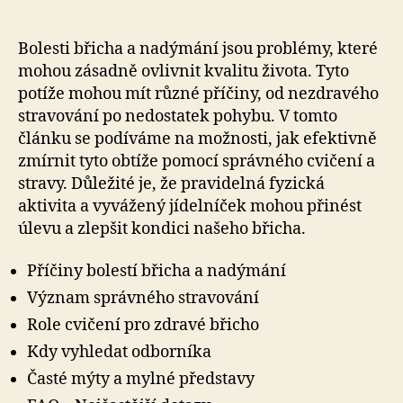
Bolesti břicha a nadýmání jsou problémy, které
mohou zásadně ovlivnit kvalitu života. Tyto
potíže mohou mít různé příčiny, od nezdravého
stravování po nedostatek pohybu. V tomto
článku se podíváme na možnosti, jak efektivně
zmírnit tyto obtíže pomocí správného cvičení a
stravy. Důležité je, že pravidelná fyzická
aktivita a vyvážený jídelníček mohou přinést
úlevu a zlepšit kondici našeho břicha.
Příčiny bolestí břicha a nadýmání
Význam správného stravování
Role cvičení pro zdravé břicho
Kdy vyhledat odborníka
Časté mýty a mylné představy