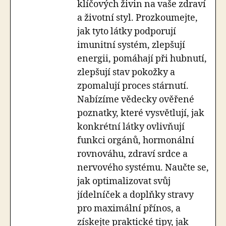
klíčových živin na vaše zdraví
a životní styl. Prozkoumejte,
jak tyto látky podporují
imunitní systém, zlepšují
energii, pomáhají při hubnutí,
zlepšují stav pokožky a
zpomalují proces stárnutí.
Nabízíme vědecky ověřené
poznatky, které vysvětlují, jak
konkrétní látky ovlivňují
funkci orgánů, hormonální
rovnováhu, zdraví srdce a
nervového systému. Naučte se,
jak optimalizovat svůj
jídelníček a doplňky stravy
pro maximální přínos, a
získejte praktické tipy, jak