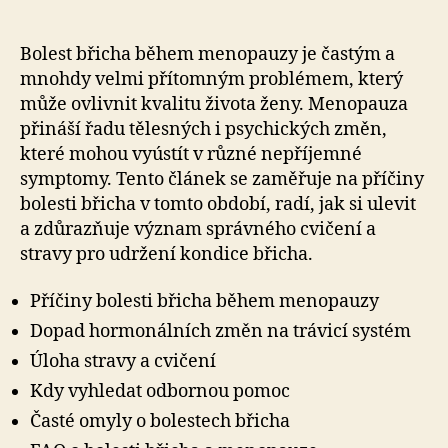
Bolest břicha během menopauzy je častým a
mnohdy velmi přítomným problémem, který
může ovlivnit kvalitu života ženy. Menopauza
přináší řadu tělesných i psychických změn,
které mohou vyústít v různé nepříjemné
symptomy. Tento článek se zaměřuje na příčiny
bolesti břicha v tomto období, radí, jak si ulevit
a zdůrazňuje význam správného cvičení a
stravy pro udržení kondice břicha.
Příčiny bolesti břicha během menopauzy
Dopad hormonálních změn na trávicí systém
Úloha stravy a cvičení
Kdy vyhledat odbornou pomoc
Časté omyly o bolestech břicha