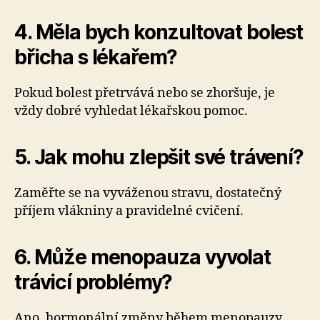
4. Měla bych konzultovat bolest
břicha s lékařem?
Pokud bolest přetrvává nebo se zhoršuje, je
vždy dobré vyhledat lékařskou pomoc.
5. Jak mohu zlepšit své trávení?
Zaměřte se na vyváženou stravu, dostatečný
příjem vlákniny a pravidelné cvičení.
6. Může menopauza vyvolat
trávicí problémy?
Ano, hormonální změny během menopauzy