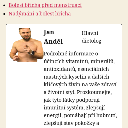
Bolest břicha před menstruací
Nadýmání a bolest břicha
Jan
Hlavní
Anděl
dietolog
Podrobné informace o
účincích vitamínů, minerálů,
antioxidantů, esenciálních
mastných kyselin a dalších
klíčových živin na vaše zdraví
a životní styl. Prozkoumejte,
jak tyto látky podporují
imunitní systém, zlepšují
energii, pomáhají při hubnutí,
zlepšují stav pokožky a