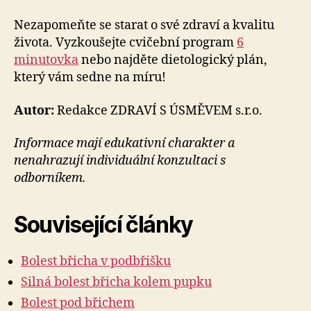
Nezapomeňte se starat o své zdraví a kvalitu
života. Vyzkoušejte cvičební program
6
minutovka
nebo najděte dietologický plán,
který vám sedne na míru!
Autor:
Redakce ZDRAVÍ S ÚSMĚVEM s.r.o.
Informace mají edukativní charakter a
nenahrazují individuální konzultaci s
odborníkem.
Související články
Bolest břicha v podbřišku
Silná bolest břicha kolem pupku
Bolest pod břichem