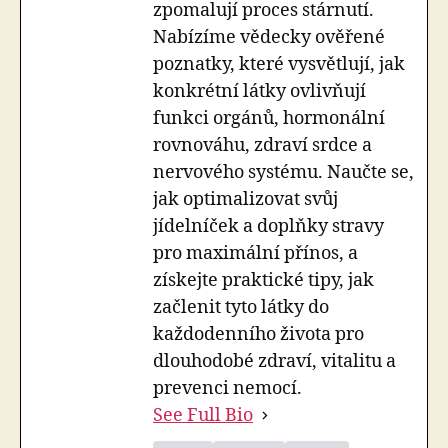
zpomalují proces stárnutí.
Nabízíme vědecky ověřené
poznatky, které vysvětlují, jak
konkrétní látky ovlivňují
funkci orgánů, hormonální
rovnováhu, zdraví srdce a
nervového systému. Naučte se,
jak optimalizovat svůj
jídelníček a doplňky stravy
pro maximální přínos, a
získejte praktické tipy, jak
začlenit tyto látky do
každodenního života pro
dlouhodobé zdraví, vitalitu a
prevenci nemocí.
See Full Bio