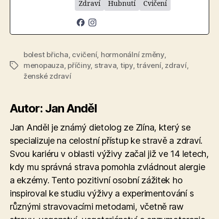
Zdraví
Hubnutí
Cvičení
bolest břicha
,
cvičení
,
hormonální změny
,
menopauza
,
příčiny
,
strava
,
tipy
,
trávení
,
zdraví
,
Štítky
ženské zdraví
Autor: Jan Anděl
Jan Anděl je známý dietolog ze Zlína, který se
specializuje na celostní přístup ke stravě a zdraví.
Svou kariéru v oblasti výživy začal již ve 14 letech,
kdy mu správná strava pomohla zvládnout alergie
a ekzémy. Tento pozitivní osobní zážitek ho
inspiroval ke studiu výživy a experimentování s
různými stravovacími metodami, včetně raw