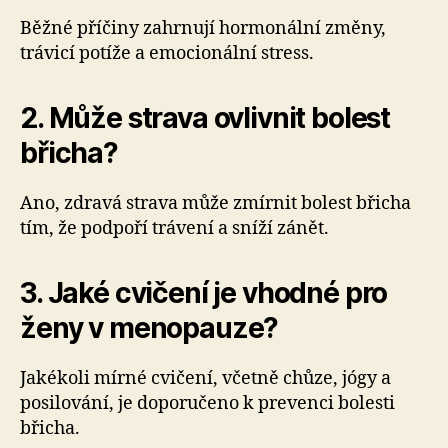
Běžné příčiny zahrnují hormonální změny,
trávicí potíže a emocionální stress.
2. Může strava ovlivnit bolest
břicha?
Ano, zdravá strava může zmírnit bolest břicha
tím, že podpoří trávení a sníží zánět.
3. Jaké cvičení je vhodné pro
ženy v menopauze?
Jakékoli mírné cvičení, včetně chůze, jógy a
posilování, je doporučeno k prevenci bolesti
břicha.