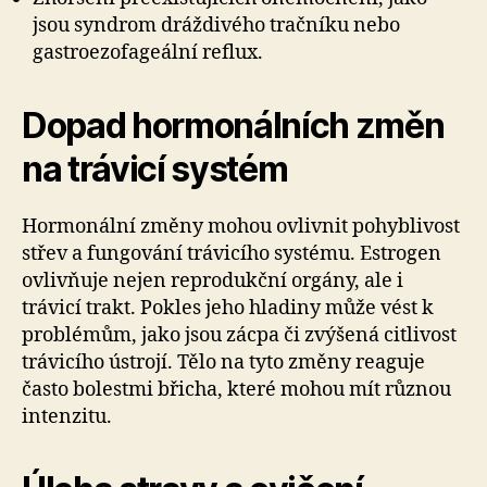
jsou syndrom dráždivého tračníku nebo
gastroezofageální reflux.
Dopad hormonálních změn
na trávicí systém
Hormonální změny mohou ovlivnit pohyblivost
střev a fungování trávicího systému. Estrogen
ovlivňuje nejen reprodukční orgány, ale i
trávicí trakt. Pokles jeho hladiny může vést k
problémům, jako jsou zácpa či zvýšená citlivost
trávicího ústrojí. Tělo na tyto změny reaguje
často bolestmi břicha, které mohou mít různou
intenzitu.