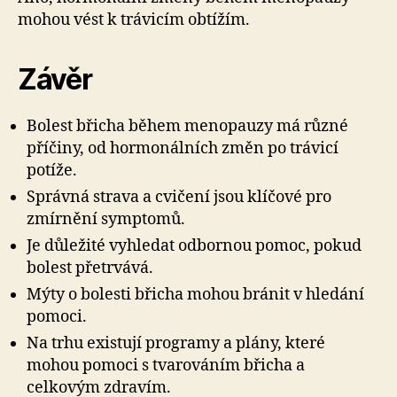
mohou vést k trávicím obtížím.
Závěr
Bolest břicha během menopauzy má různé
příčiny, od hormonálních změn po trávicí
potíže.
Správná strava a cvičení jsou klíčové pro
zmírnění symptomů.
Je důležité vyhledat odbornou pomoc, pokud
bolest přetrvává.
Mýty o bolesti břicha mohou bránit v hledání
pomoci.
Na trhu existují programy a plány, které
mohou pomoci s tvarováním břicha a
celkovým zdravím.