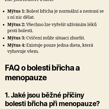
Mýtus 1:
Bolest břicha je normální a nemusí se
s ní nic dělat.
Mýtus 2:
Všechno lze vyřešit užíváním léků
proti bolesti.
Mýtus 3:
Cvičení může situaci zhoršit.
Mýtus 4:
Existuje pouze jedna dieta, která
vyhovuje všem.
FAQ o bolesti břicha a
menopauze
1. Jaké jsou běžné příčiny
bolesti břicha při menopauze?