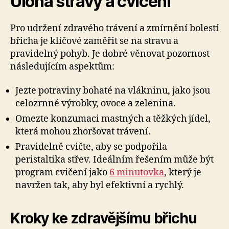
Úloha stravy a cvičení
Pro udržení zdravého trávení a zmírnění bolestí
břicha je klíčové zaměřit se na stravu a
pravidelný pohyb. Je dobré věnovat pozornost
následujícím aspektům:
Jezte potraviny bohaté na vlákninu, jako jsou
celozrnné výrobky, ovoce a zelenina.
Omezte konzumaci mastných a těžkých jídel,
která mohou zhoršovat trávení.
Pravidelně cvičte, aby se podpořila
peristaltika střev. Ideálním řešením může být
program cvičení jako
6 minutovka
, který je
navržen tak, aby byl efektivní a rychlý.
Kroky ke zdravějšímu břichu