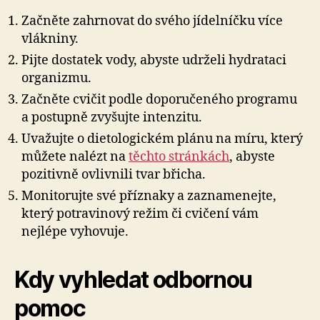
Začněte zahrnovat do svého jídelníčku více
vlákniny.
Pijte dostatek vody, abyste udrželi hydrataci
organizmu.
Začněte cvičit podle doporučeného programu
a postupně zvyšujte intenzitu.
Uvažujte o dietologickém plánu na míru, který
můžete nalézt na
těchto stránkách
, abyste
pozitivně ovlivnili tvar břicha.
Monitorujte své příznaky a zaznamenejte,
který potravinový režim či cvičení vám
nejlépe vyhovuje.
Kdy vyhledat odbornou
pomoc