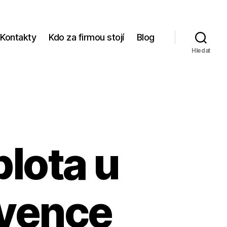
Kontakty
Kdo za firmou stojí
Blog
Hledat
plota u
evence