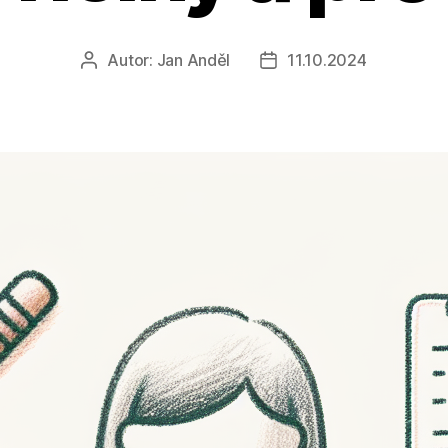
Autor:
Jan Anděl
11.10.2024
Autor
Datum
příspěvku
příspěvku