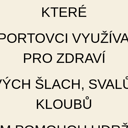
KTERÉ
PORTOVCI
VYUŽÍVA
PRO ZDRAVÍ
VÝCH ŠLACH,
SVAL
KLOUBŮ